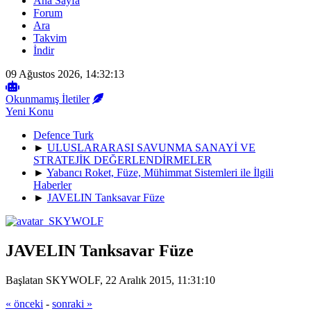
Ana Sayfa
Forum
Ara
Takvim
İndir
09 Ağustos 2026, 14:32:13
Okunmamış İletiler
Yeni Konu
Defence Turk
►
ULUSLARARASI SAVUNMA SANAYİ VE
STRATEJİK DEĞERLENDİRMELER
►
Yabancı Roket, Füze, Mühimmat Sistemleri ile İlgili
Haberler
►
JAVELIN Tanksavar Füze
JAVELIN Tanksavar Füze
Başlatan SKYWOLF, 22 Aralık 2015, 11:31:10
« önceki
-
sonraki »