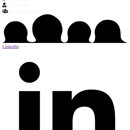
Biz Kimiz
Hizmetlerimiz
Linkedin