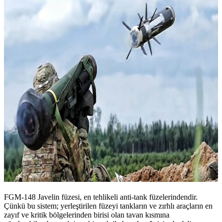
FGM-148 Javelin füzesi, en tehlikeli anti-tank füzelerindendir.
Çünkü bu sistem; yerleştirilen füzeyi tankların ve zırhlı araçların en
zayıf ve kritik bölgelerinden birisi olan tavan kısmına