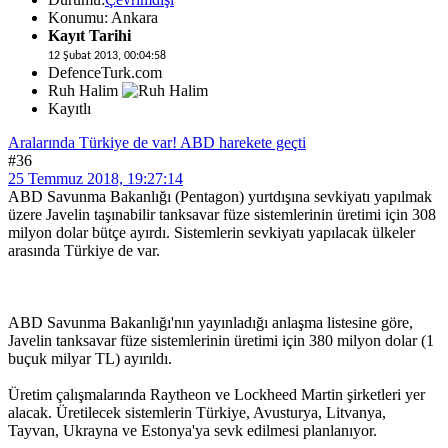
Konumu: Ankara
Kayıt Tarihi
12 Şubat 2013, 00:04:58
DefenceTurk.com
Ruh Halim
Kayıtlı
Aralarında Türkiye de var! ABD harekete geçti
#36
25 Temmuz 2018, 19:27:14
ABD Savunma Bakanlığı (Pentagon) yurtdışına sevkiyatı yapılmak
üzere Javelin taşınabilir tanksavar füze sistemlerinin üretimi için 308
milyon dolar bütçe ayırdı. Sistemlerin sevkiyatı yapılacak ülkeler
arasında Türkiye de var.
ABD Savunma Bakanlığı'nın yayınladığı anlaşma listesine göre,
Javelin tanksavar füze sistemlerinin üretimi için 380 milyon dolar (1
buçuk milyar TL) ayırıldı.
Üretim çalışmalarında Raytheon ve Lockheed Martin şirketleri yer
alacak. Üretilecek sistemlerin Türkiye, Avusturya, Litvanya,
Tayvan, Ukrayna ve Estonya'ya sevk edilmesi planlanıyor.