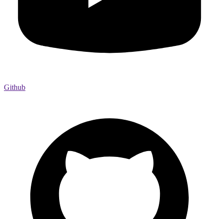
Github