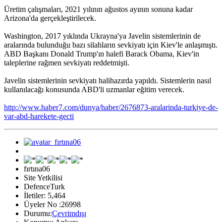
Üretim çalışmaları, 2021 yılının ağustos ayının sonuna kadar
Arizona'da gerçekleştirilecek.
Washington, 2017 yıklında Ukrayna'ya Javelin sistemlerinin de
aralarında bulunduğu bazı silahların sevkiyatı için Kiev'le anlaşmıştı.
ABD Başkanı Donald Trump'ın halefi Barack Obama, Kiev'in
taleplerine rağmen sevkiyatı reddetmişti.
Javelin sistemlerinin sevkiyatı halihazırda yapıldı. Sistemlerin nasıl
kullanılacağı konusunda ABD'li uzmanlar eğitim verecek.
http://www.haber7.com/dunya/haber/2676873-aralarinda-turkiye-de-
var-abd-harekete-gecti
fırtına06
Site Yetkilisi
DefenceTurk
İletiler: 5,464
Üyeler No :26998
Durumu:
Çevrimdışı