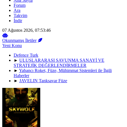
Ana Sayfa
Forum
Ara
Takvim
İndir
07 Ağustos 2026, 07:53:46
Okunmamış İletiler
Yeni Konu
Defence Turk
►
ULUSLARARASI SAVUNMA SANAYİ VE
STRATEJİK DEĞERLENDİRMELER
►
Yabancı Roket, Füze, Mühimmat Sistemleri ile İlgili
Haberler
►
JAVELIN Tanksavar Füze