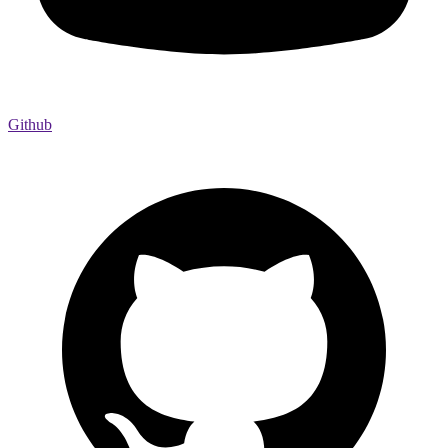
Github