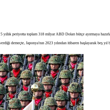
5 yıllık periyotta toplam 318 milyar ABD Doları bütçe ayırmaya hazırl
 verdiği demeçte, Japonya'nın 2023 yılından itibaren başlayarak beş yıl 