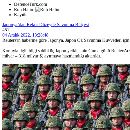
DefenceTurk.com
Ruh Halim
Kayıtlı
Japonya’dan Rekor Düzeyde Savunma Bütçesi
#51
04 Aralık 2022, 13:28:48
Reuters'ın haberine göre Japonya, Japon Öz Savunma Kuvvetleri için 
Konuyla ilgili bilgi sahibi üç Japon yetkilisinin Cuma günü Reuters'a
milyar – 318 milyar $) ayırmaya hazırlandığı aktarıldı.