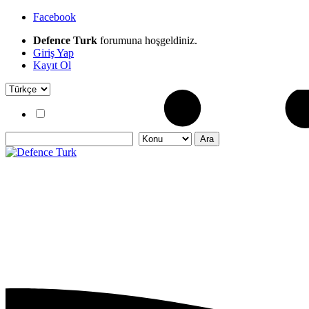
Facebook
Defence Turk
forumuna hoşgeldiniz.
Giriş Yap
Kayıt Ol