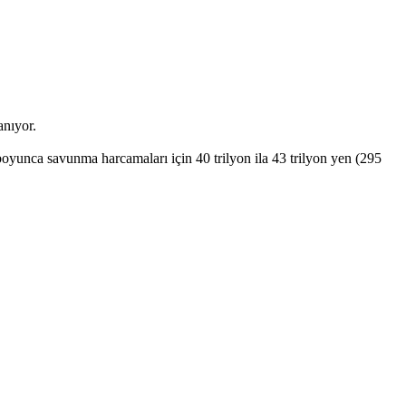
anıyor.
boyunca savunma harcamaları için 40 trilyon ila 43 trilyon yen (295