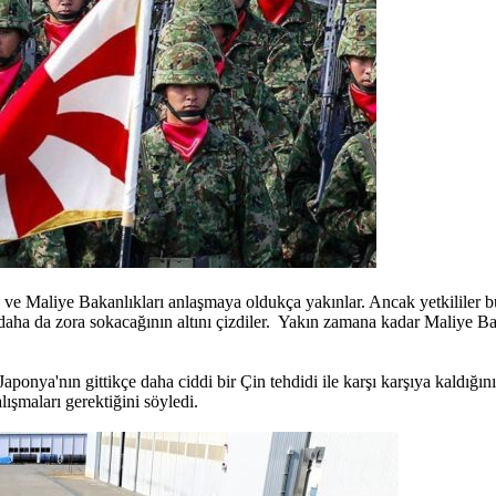
ma ve Maliye Bakanlıkları anlaşmaya oldukça yakınlar. Ancak yetkililer
aha da zora sokacağının altını çizdiler. Yakın zamana kadar Maliye Baka
a'nın gittikçe daha ciddi bir Çin tehdidi ile karşı karşıya kaldığını 
lışmaları gerektiğini söyledi.