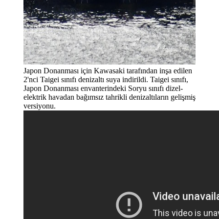
Japon Donanması için Kawasaki tarafından inşa edilen
2'nci Taigei sınıfı denizaltı suya indirildi. Taigei sınıfı,
Japon Donanması envanterindeki Soryu sınıfı dizel-
elektrik havadan bağımsız tahrikli denizaltıların gelişmiş
versiyonu.