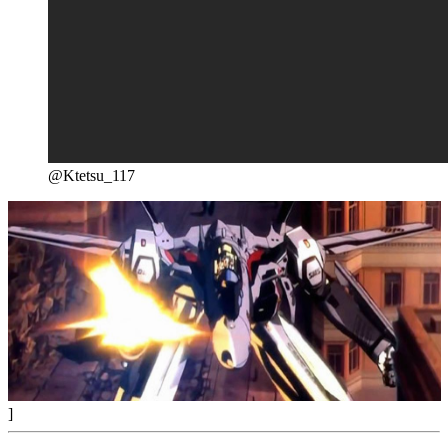
@Ktetsu_117
]