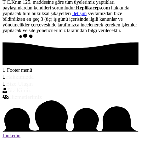
T.C.Knın 125. maddesine göre tüm üyelerimiz yaptıkları
paylaşımlardan kendileri sorumludur.
Replikacep.com
hakkında
yapılacak tüm hukuksal şikayetleri
İletişim
sayfamızdan bize
bildirdikten en geç 3 (üç) iş günü içerisinde ilgili kanunlar ve
yönetmelikler çerçevesinde tarafımızca incelenerek gereken işlemler
yapılacak ve site yöneticilerimiz tarafından bilgi verilecektir.
Footer menü
Hakkımızda
Bize Ulaşın
Biz Kimiz
Hizmetlerimiz
Linkedin