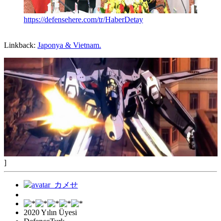
https://defensehere.com/tr/HaberDetay
Linkback:
Japonya & Vietnam.
]
2020 Yılın Üyesi