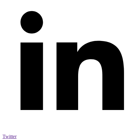
Twitter