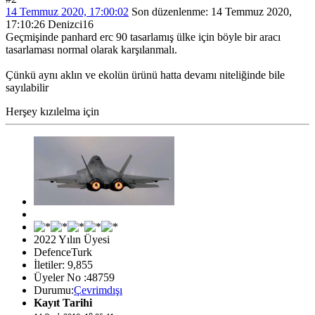
14 Temmuz 2020, 17:00:02
Son düzenlenme
: 14 Temmuz 2020,
17:10:26 Denizci16
Geçmişinde panhard erc 90 tasarlamış ülke için böyle bir aracı
tasarlaması normal olarak karşılanmalı.
Çünkü aynı aklın ve ekolün ürünü hatta devamı niteliğinde bile
sayılabilir
Herşey kızılelma için
2022 Yılın Üyesi
DefenceTurk
İletiler: 9,855
Üyeler No :48759
Durumu:
Çevrimdışı
Kayıt Tarihi