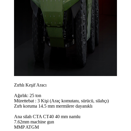
Zırhlı Keşif Aracı
Ağırlık: 25 ton
Mürettebat : 3 Kişi (Araç komutanı, sürücü, silahçı)
Zırh koruma 14.5 mm mermilere dayanıklı
Ana silah CTA CT40 40 mm namlu
7.62mm machine gun
MMP ATGM