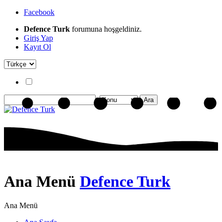
Facebook
Defence Turk
forumuna hoşgeldiniz.
Giriş Yap
Kayıt Ol
Ana Menü
Defence Turk
Ana Menü