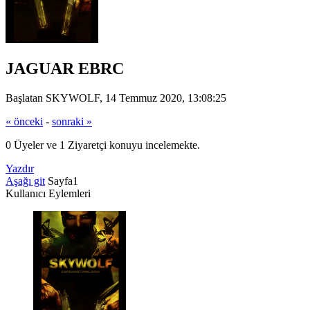
JAGUAR EBRC
Başlatan SKYWOLF, 14 Temmuz 2020, 13:08:25
« önceki
-
sonraki »
0 Üyeler ve 1 Ziyaretçi konuyu incelemekte.
Yazdır
Aşağı git
Sayfa
1
Kullanıcı Eylemleri