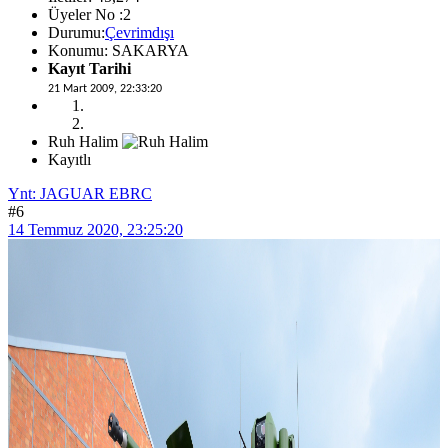
Üyeler No :2
Durumu:
Çevrimdışı
Konumu: SAKARYA
Kayıt Tarihi
21 Mart 2009, 22:33:20
Ruh Halim
Kayıtlı
Ynt: JAGUAR EBRC
#6
14 Temmuz 2020, 23:25:20