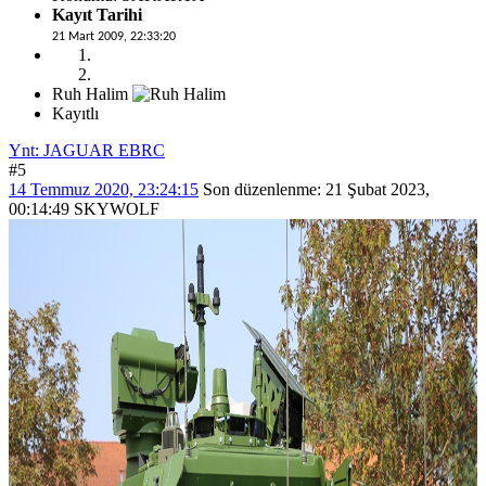
Kayıt Tarihi
21 Mart 2009, 22:33:20
Ruh Halim
Kayıtlı
Ynt: JAGUAR EBRC
#5
14 Temmuz 2020, 23:24:15
Son düzenlenme
: 21 Şubat 2023,
00:14:49 SKYWOLF