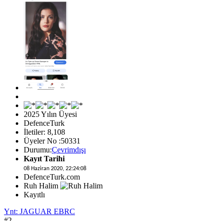
2025 Yılın Üyesi
DefenceTurk
İletiler: 8,108
Üyeler No :50331
Durumu:
Çevrimdışı
Kayıt Tarihi
08 Haziran 2020, 22:24:08
DefenceTurk.com
Ruh Halim
Kayıtlı
Ynt: JAGUAR EBRC
#2