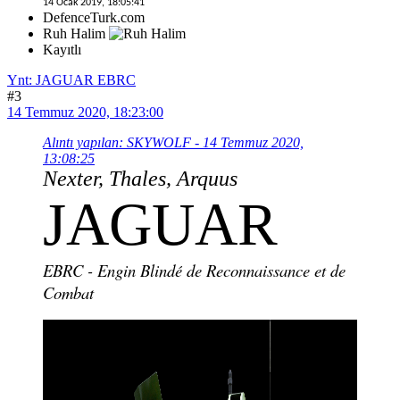
14 Ocak 2019, 18:05:41
DefenceTurk.com
Ruh Halim
Kayıtlı
Ynt: JAGUAR EBRC
#3
14 Temmuz 2020, 18:23:00
Alıntı yapılan: SKYWOLF - 14 Temmuz 2020,
13:08:25
Nexter, Thales, Arquus
JAGUAR
EBRC - Engin Blindé de Reconnaissance et de
Combat