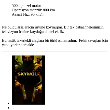
500 hp dizel motor
Operasyon menzili: 800 km
Azami Hız: 90 km/h
Ne buldularsa aracın üstüne koymuşlar. Bir tek babaannelerimizin
televizyon üstüne koyduğu dantel eksik.
Bu lastik tekerlekli araçlara bir türlü ısınamadım. Þehir savaşları için
yapılıyorlar herhalde...