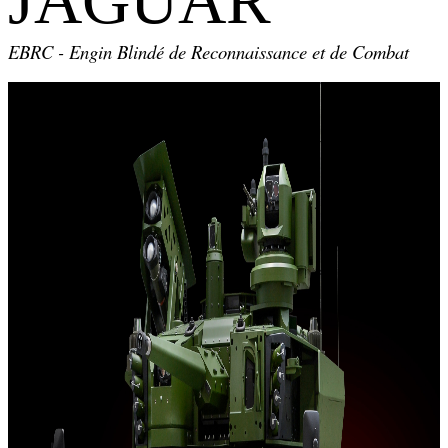
JAGUAR
EBRC - Engin Blindé de Reconnaissance et de Combat