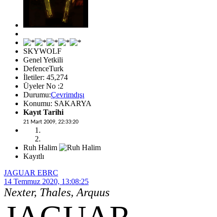
SKYWOLF
Genel Yetkili
DefenceTurk
İletiler: 45,274
Üyeler No :2
Durumu:
Çevrimdışı
Konumu: SAKARYA
Kayıt Tarihi
21 Mart 2009, 22:33:20
Ruh Halim
Kayıtlı
JAGUAR EBRC
14 Temmuz 2020, 13:08:25
Nexter, Thales, Arquus