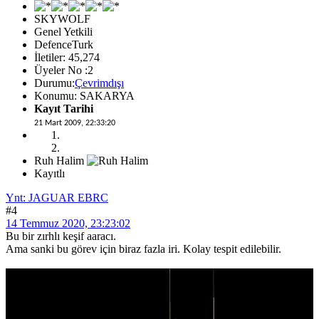
SKYWOLF
Genel Yetkili
DefenceTurk
İletiler: 45,274
Üyeler No :2
Durumu:
Çevrimdışı
Konumu: SAKARYA
Kayıt Tarihi
21 Mart 2009, 22:33:20
Ruh Halim
Kayıtlı
Ynt: JAGUAR EBRC
#4
14 Temmuz 2020, 23:23:02
Bu bir zırhlı keşif aaracı.
Ama sanki bu görev için biraz fazla iri. Kolay tespit edilebilir.