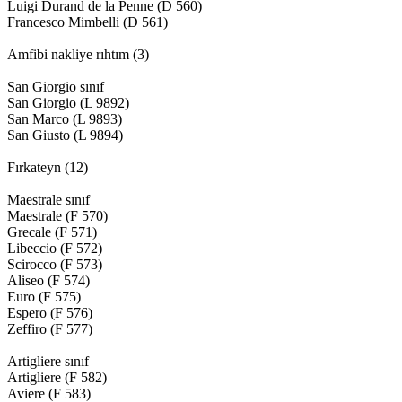
Luigi Durand de la Penne (D 560)
Francesco Mimbelli (D 561)
Amfibi nakliye rıhtım (3)
San Giorgio sınıf
San Giorgio (L 9892)
San Marco (L 9893)
San Giusto (L 9894)
Fırkateyn (12)
Maestrale sınıf
Maestrale (F 570)
Grecale (F 571)
Libeccio (F 572)
Scirocco (F 573)
Aliseo (F 574)
Euro (F 575)
Espero (F 576)
Zeffiro (F 577)
Artigliere sınıf
Artigliere (F 582)
Aviere (F 583)