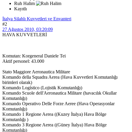
Ruh Halim
Kayıtlı
İtalya Silahlı Kuvvetleri ve Envanteri
#2
27 Ağustos 2010, 03:20:09
HAVA KUVVETLERİ
Komutan: Korgeneral Daniele Tei
Aktif personel: 43.000
Stato Maggiore Aeronautica Militare
Komando della Squadra Aerea (Hava Kuvvetleri Komutanlığı
birimleri olarak)
Komando Logístico (Lojistik Komutanlığı)
Komando Scuole dell'Aeronautica Militare (havacılık Okullar
Komutanlığı)
Komando Operativo Delle Forze Aeree (Hava Operasyonlar
Komutanlığı)
Komando 1 Regione Aerea ((Kuzey İtalya) Hava Bölge
Komutanlığı )
Komando 3 Regione Aerea ((Güney İtalya) Hava Bölge
Komutanlığı)