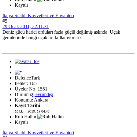
Kayıtlı
İtalya Silahlı Kuvvetleri ve Envanteri
#5
29 Ocak 2011, 22:11:31
Deniz gücü harici orduları fazla güçlü değilmiş aslında. Uçak
gemilerinde hangi uçakları kullanıyorlar?
DefenceTurk
İletiler: 165
Üyeler No :1551
Durumu:
Çevrimdışı
Konumu: Ankara
Kayıt Tarihi
16 Ekim 2010, 19:04:45
Ruh Halim
Kayıtlı
İtalya Silahlı Kuvvetleri ve Envanteri