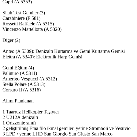
Capri (A 5353)
Silah Test Gemiler (3)
Carabiniere (F 581)
Rossetti Raffaele (A 5315)
Vincenzo Martellotta (A 5320)
Diğer (2)
Anteo (A 5309): Denizaltı Kurtarma ve Gemi Kurtarma Gemisi
Elettra (A 5340): Elektronik Harp Gemisi
Gemi Eğitim (4)
Palinuro (A 5311)
Amerigo Vespucci (A 5312)
Stella Polare (A 5313)
Corsaro II (A 5316)
Alımı Planlanan
1 Taarruz Helikopter Taşıyıcı
2 U212A denizaltı
1 Orizzonte sınıfı
2 geliştirilmiş Etna filo ikmal gemileri yerine Stromboli ve Vesuvio
3 LPD / yerine LHD San Giorgio San Giusto San Marco