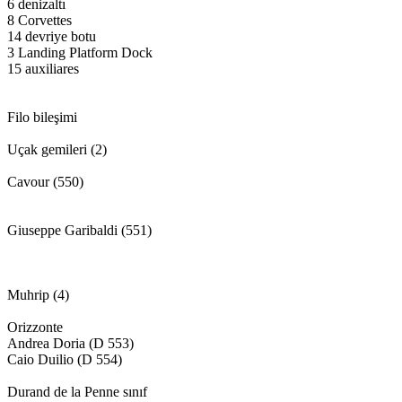
6 denizaltı
8 Corvettes
14 devriye botu
3 Landing Platform Dock
15 auxiliares
Filo bileşimi
Uçak gemileri (2)
Cavour (550)
Giuseppe Garibaldi (551)
Muhrip (4)
Orizzonte
Andrea Doria (D 553)
Caio Duilio (D 554)
Durand de la Penne sınıf