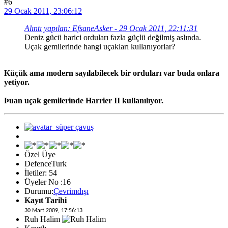
#6
29 Ocak 2011, 23:06:12
Alıntı yapılan: EfsaneAsker - 29 Ocak 2011, 22:11:31
Deniz gücü harici orduları fazla güçlü değilmiş aslında.
Uçak gemilerinde hangi uçakları kullanıyorlar?
Küçük ama modern sayılabilecek bir orduları var buda onlara
yetiyor.
Þuan uçak gemilerinde Harrier II kullanılıyor.
Özel Üye
DefenceTurk
İletiler: 54
Üyeler No :16
Durumu:
Çevrimdışı
Kayıt Tarihi
30 Mart 2009, 17:56:13
Ruh Halim