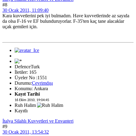
#8
30 Ocak 2011, 11:09:40
Kara kuvvetlerini pek iyi bulmadım. Have kuvvetlerinde az sayıda
da olsa F-16 ve EF bulunduruyorlar. F-35'ten kaç tane alacaklar
uçak gemileri için.
DefenceTurk
İletiler: 165
Üyeler No :1551
Durumu:
Çevrimdışı
Konumu: Ankara
Kayıt Tarihi
16 Ekim 2010, 19:04:45
Ruh Halim
Kayıtlı
İtalya Silahlı Kuvvetleri ve Envanteri
#9
30 Ocak 2011, 13:54:32