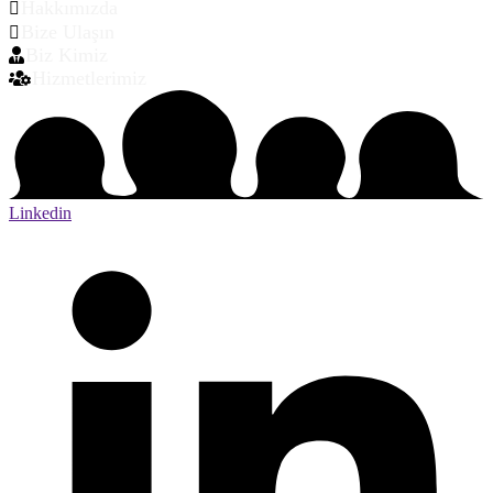
Hakkımızda
Bize Ulaşın
Biz Kimiz
Hizmetlerimiz
Linkedin