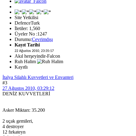
Site Yetkilisi
DefenceTurk
İletiler: 1,560
Üyeler No :1247
Durumu:
Çevrimdışı
Kayıt Tarihi
22 Ağustos 2010, 23:35:17
Akıl herşeyindir-Falcon
Ruh Halim
Kayıtlı
İtalya Silahlı Kuvvetleri ve Envanteri
#3
27 Ağustos 2010, 03:29:12
DENİZ KUVVETLERİ
Asker Miktarı: 35.200
2 uçak gemileri,
4 destroyer
12 fırkateyn