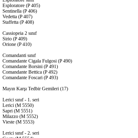
Esploratore (P 405)
Sentinella (P 406)
Vedetta (P 407)
Staffetta (P 408)
Cassiopeia 2 sınıf
Sirio (P 409)
Orione (P 410)
Comandanti sınıf
Comandante Cigala Fulgosi (P 490)
Comandante Borsini (P 491)
Comandante Bettica (P 492)
Comandante Foscari (P 493)
Mayın Karşı Tedbir Gemileri (17)
Lerici sınıf - 1. seri
Lerici (M 5550)
Sapri (M 5551)
Milazzo (M 5552)
Vieste (M 5553)
Lerici sınıf - 2. seri