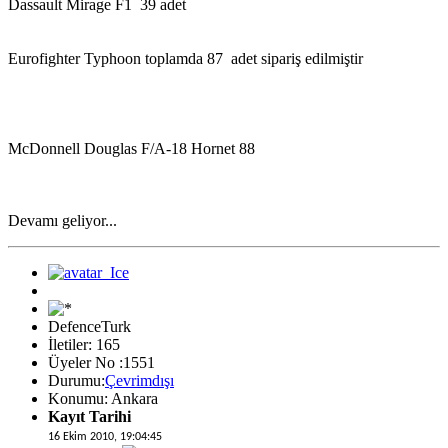
Dassault Mirage F1 39 adet
Eurofighter Typhoon toplamda 87 adet sipariş edilmiştir
McDonnell Douglas F/A-18 Hornet 88
Devamı geliyor...
DefenceTurk
İletiler: 165
Üyeler No :1551
Durumu:
Çevrimdışı
Konumu: Ankara
Kayıt Tarihi
16 Ekim 2010, 19:04:45