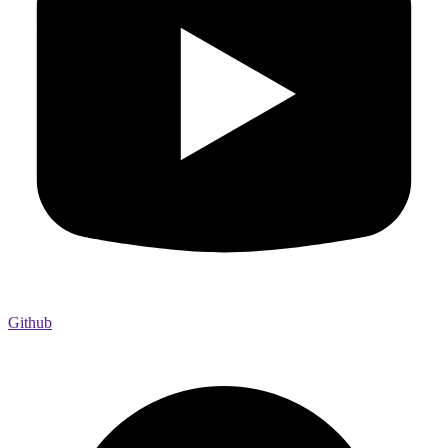
Github