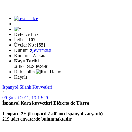
DefenceTurk
İletiler: 165
Üyeler No :1551
Durumu:
Çevrimdışı
Konumu: Ankara
Kayıt Tarihi
16 Ekim 2010, 19:04:45
Ruh Halim
Kayıtlı
İspanyol Silahlı Kuvvetleri
#1
09 Şubat 2011, 19:13:29
İspanyol Kara kuvvetleri Ejército de Tierra
Leopard 2E (Leopard 2 a6' nın İspanyol varyantı)
219 adet envaterde bulunmaktadır.