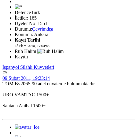
DefenceTurk
İletiler: 165
Üyeler No :1551
Durumu:
Çevrimdışı
Konumu: Ankara
Kayıt Tarihi
16 Ekim 2010, 19:04:45
Ruh Halim
Kayıtlı
İspanyol Silahlı Kuvvetleri
#5
09 Şubat 2011, 19:23:14
TOM Bv206S 90 adet envaterde bulunmaktadır.
URO VAMTAC 1500+
Santana Anibal 1500+