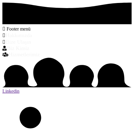
Footer menü
Hakkımızda
Bize Ulaşın
Biz Kimiz
Hizmetlerimiz
Linkedin