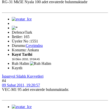
RG-31 Mk5E Nyala 100 adet envaterde bulunmaktadır
DefenceTurk
İletiler: 165
Üyeler No :1551
Durumu:
Çevrimdışı
Konumu: Ankara
Kayıt Tarihi
16 Ekim 2010, 19:04:45
Ruh Halim
Kayıtlı
İspanyol Silahlı Kuvvetleri
#4
09 Şubat 2011, 19:20:57
VEC-M1 95 adet envaterde bulunmaktadır.