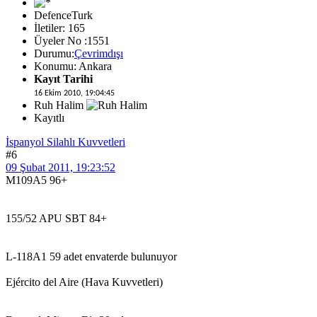
DefenceTurk
İletiler: 165
Üyeler No :1551
Durumu:
Çevrimdışı
Konumu: Ankara
Kayıt Tarihi
16 Ekim 2010, 19:04:45
Ruh Halim
Kayıtlı
İspanyol Silahlı Kuvvetleri
#6
09 Şubat 2011, 19:23:52
M109A5 96+
155/52 APU SBT 84+
L-118A1 59 adet envaterde bulunuyor
Ejército del Aire (Hava Kuvvetleri)