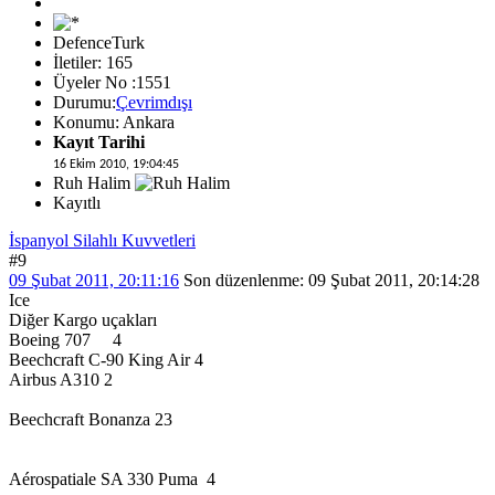
DefenceTurk
İletiler: 165
Üyeler No :1551
Durumu:
Çevrimdışı
Konumu: Ankara
Kayıt Tarihi
16 Ekim 2010, 19:04:45
Ruh Halim
Kayıtlı
İspanyol Silahlı Kuvvetleri
#9
09 Şubat 2011, 20:11:16
Son düzenlenme
: 09 Şubat 2011, 20:14:28
Ice
Diğer Kargo uçakları
Boeing 707 4
Beechcraft C-90 King Air 4
Airbus A310 2
Beechcraft Bonanza 23
Aérospatiale SA 330 Puma 4