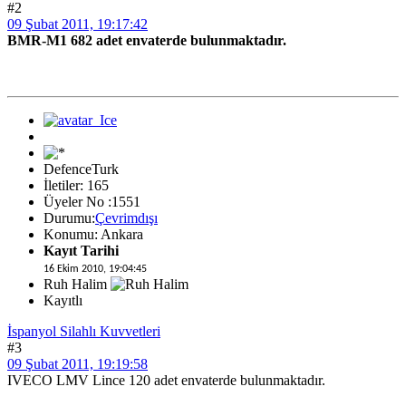
#2
09 Şubat 2011, 19:17:42
BMR-M1 682 adet envaterde bulunmaktadır.
DefenceTurk
İletiler: 165
Üyeler No :1551
Durumu:
Çevrimdışı
Konumu: Ankara
Kayıt Tarihi
16 Ekim 2010, 19:04:45
Ruh Halim
Kayıtlı
İspanyol Silahlı Kuvvetleri
#3
09 Şubat 2011, 19:19:58
IVECO LMV Lince 120 adet envaterde bulunmaktadır.