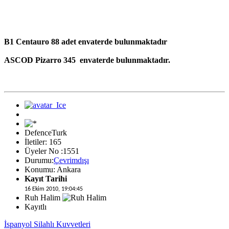
B1 Centauro 88 adet envaterde bulunmaktadır
ASCOD Pizarro 345 envaterde bulunmaktadır.
DefenceTurk
İletiler: 165
Üyeler No :1551
Durumu:
Çevrimdışı
Konumu: Ankara
Kayıt Tarihi
16 Ekim 2010, 19:04:45
Ruh Halim
Kayıtlı
İspanyol Silahlı Kuvvetleri