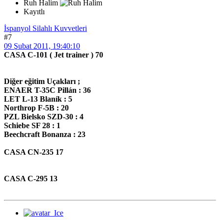
Ruh Halim
Kayıtlı
İspanyol Silahlı Kuvvetleri
#7
09 Şubat 2011, 19:40:10
CASA C-101 ( Jet trainer ) 70
Diğer eğitim Uçakları ;
ENAER T-35C Pillán : 36
LET L-13 Blaník : 5
Northrop F-5B : 20
PZL Bielsko SZD-30 : 4
Schiebe SF 28 : 1
Beechcraft Bonanza : 23
CASA CN-235 17
CASA C-295 13