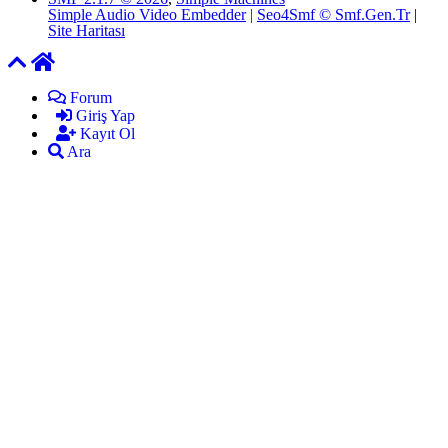
Simple Audio Video Embedder
|
Seo4Smf © Smf.Gen.Tr
|
Site Haritası
Forum
Giriş Yap
Kayıt Ol
Ara