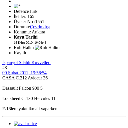
DefenceTurk
İletiler: 165
Üyeler No :1551
Durumu:
Çevrimdışı
Konumu: Ankara
Kayıt Tarihi
16 Ekim 2010, 19:04:45
Ruh Halim
Kayıtlı
İspanyol Silahlı Kuvvetleri
#8
09 Şubat 2011, 19:56:54
CASA C.212 Aviocar 36
Dassault Falcon 900 5
Lockheed C-130 Hercules 11
F-18lere yakıt ikmali yaparken