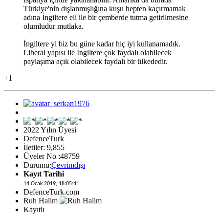
Türkiye'nin dışlanmışlığına kuşu hepten kaçırmamak
adına İngiltere eli ile bir çemberde tutma getirilmesine
olumludur mutlaka.
İngiltere yi biz bu güne kadar hiç iyi kullanamadık.
Liberal yapısı ile İngiltere çok faydalı olabilecek
paylaşıma açık olabilecek faydalı bir ülkededir.
+1
2022 Yılın Üyesi
DefenceTurk
İletiler: 9,855
Üyeler No :48759
Durumu:
Çevrimdışı
Kayıt Tarihi
14 Ocak 2019, 18:05:41
DefenceTurk.com
Ruh Halim
Kayıtlı