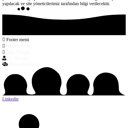
yapılacak ve site yöneticilerimiz tarafından bilgi verilecektir.
Footer menü
Hakkımızda
Bize Ulaşın
Biz Kimiz
Hizmetlerimiz
Linkedin