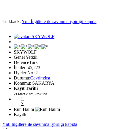
Linkback:
Ynt: İngiltere ile savunma işbirliği kapıda
SKYWOLF
Genel Yetkili
DefenceTurk
İletiler: 45,273
Üyeler No :2
Durumu:
Çevrimdışı
Konumu: SAKARYA
Kayıt Tarihi
21 Mart 2009, 22:33:20
Ruh Halim
Kayıtlı
Ynt: İngiltere ile savunma işbirliği kapıda