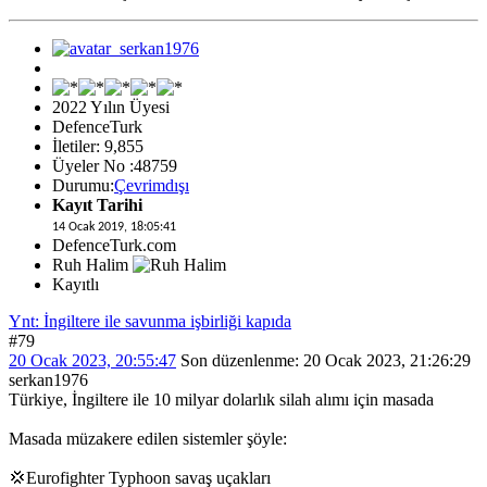
2022 Yılın Üyesi
DefenceTurk
İletiler: 9,855
Üyeler No :48759
Durumu:
Çevrimdışı
Kayıt Tarihi
14 Ocak 2019, 18:05:41
DefenceTurk.com
Ruh Halim
Kayıtlı
Ynt: İngiltere ile savunma işbirliği kapıda
#79
20 Ocak 2023, 20:55:47
Son düzenlenme
: 20 Ocak 2023, 21:26:29
serkan1976
Türkiye, İngiltere ile 10 milyar dolarlık silah alımı için masada
Masada müzakere edilen sistemler şöyle:
💢Eurofighter Typhoon savaş uçakları