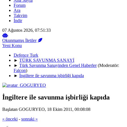
Ana Sayfa
Forum
Ara
Takvim
İndir
07 Ağustos 2026, 07:51:33
Okunmamış İletiler
Yeni Konu
Defence Turk
►
TÜRK SAVUNMA SANAYİ
►
Türk Savunma Sanayinden Genel Haberler
(Moderatör:
Falcon
)
►
İngiltere ile savunma işbirliği kapıda
İngiltere ile savunma işbirliği kapıda
Başlatan GOGURYEO, 18 Ekim 2011, 00:08:08
« önceki
-
sonraki »