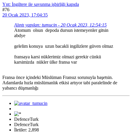
Ynt: İngiltere ile savunma işbirliği kapıda
#76
20 Ocak 2023, 17:04:35
Alıntı yapılan: tumucin - 20 Ocak 2023, 12:54:15
Atomum olsun depoda dursun istemeyenler gitsin
abdye
gelelim konuya uzun bacakli ingilizlere güven olmaz
fransaya karsi nüklerimiz olmazi gerekir cünkü
karsimizda nükler ülke fransa var
Fransa önce içindeki Müslüman Fransız sorunuyla başetsin.
Adamlarda hızla müslümanlık etkisi artıyor tabi paralelinde de
yabancı düşmanlığı
DefenceTurk
DefenceTurk
İletiler: 2,898