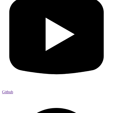
Github