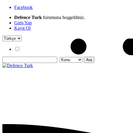
Facebook
Defence Turk
forumuna hoşgeldiniz.
Giriş Yap
Kayıt Ol