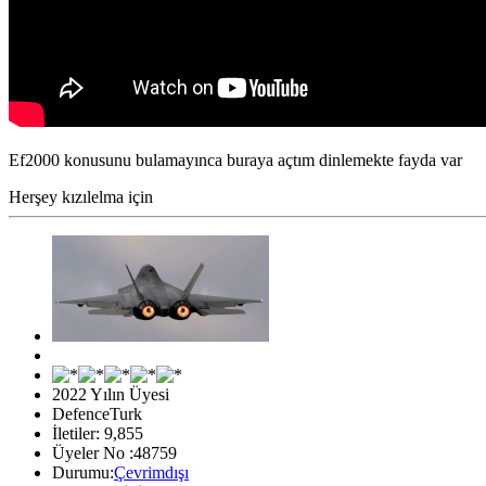
Ef2000 konusunu bulamayınca buraya açtım dinlemekte fayda var
Herşey kızılelma için
2022 Yılın Üyesi
DefenceTurk
İletiler: 9,855
Üyeler No :48759
Durumu:
Çevrimdışı