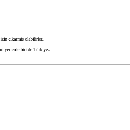
in cikarmis olabilirler..
ri yerlerde biri de Türkiye..