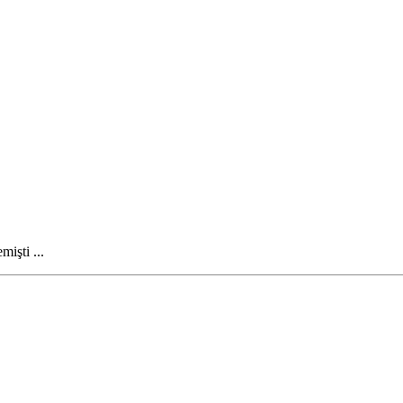
işti ...