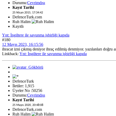
Durumu:
Çevrimdışı
Kayıt Tarihi
25 Nisan 2015, 17:34:42
DefenceTurk.com
Ruh Halim
Kayıtlı
Ynt: İngiltere ile savunma işbirliği kapıda
#180
12 Mayıs 2023, 16:15:56
ihracat izni çıkmış deniyor ihraç edilmiş denmiyor. yazılanları doğru 
Linkback:
Ynt: İngiltere ile savunma işbirliği kapıda
DefenceTurk
İletiler: 1,915
Üyeler No :50256
Durumu:
Çevrimdışı
Kayıt Tarihi
25 Mayıs 2020, 20:48:08
DefenceTurk.com
Ruh Halim