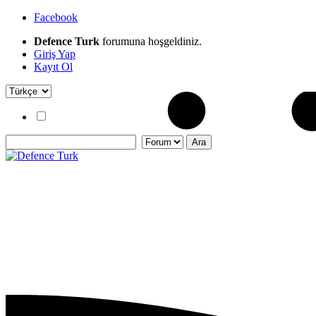
Facebook
Defence Turk
forumuna hoşgeldiniz.
Giriş Yap
Kayıt Ol