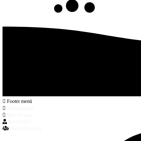
Footer menü
Hakkımızda
Bize Ulaşın
Biz Kimiz
Hizmetlerimiz