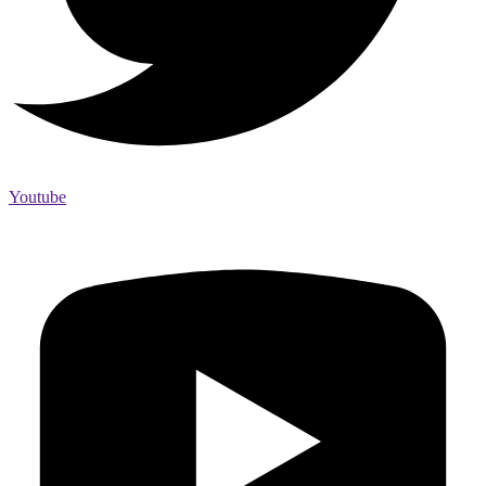
Youtube