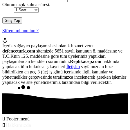
Oturum açık kalma süresi:
Şifreni mi unuttun ?
İçerik sağlayıcı paylaşım sitesi olarak hizmet veren
defenceturk.com
sitemizde 5651 sayılı kanunun 8. maddesine ve
T.C.Knın 125. maddesine göre tüm üyelerimiz yaptıkları
paylaşımlardan kendileri sorumludur.
Replikacep.com
hakkında
yapılacak tüm hukuksal şikayetleri
İletişim
sayfamızdan bize
bildirdikten en geç 3 (üç) iş günü içerisinde ilgili kanunlar ve
yönetmelikler çerçevesinde tarafımızca incelenerek gereken işlemler
yapılacak ve site yöneticilerimiz tarafından bilgi verilecektir.
Footer menü
Hakkımızda