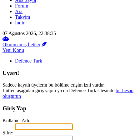
Ana Sayfa
Forum
Ara
Takvim
İndir
07 Ağustos 2026, 22:38:35
Okunmamış İletiler
Yeni Konu
Defence Turk
Uyarı!
Sadece kayıtlı üyelerin bu bölüme erişim izni vardır.
Lütfen aşağıdan giriş yapın ya da Defence Turk sitesinde
bir hesap
oluşturun
Giriş Yap
Kullanıcı Adı:
Şifre: