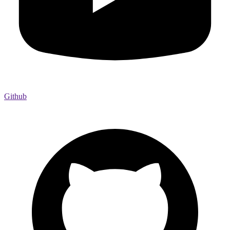
Github