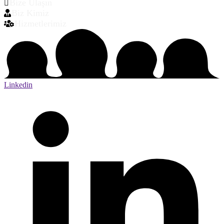
Bize Ulaşın
Biz Kimiz
Hizmetlerimiz
Linkedin