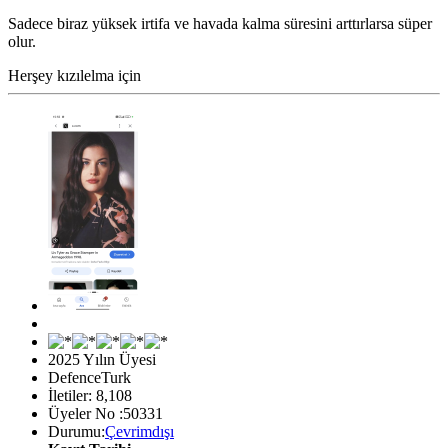
Sadece biraz yüksek irtifa ve havada kalma süresini arttırlarsa süper
olur.
Herşey kızılelma için
2025 Yılın Üyesi
DefenceTurk
İletiler: 8,108
Üyeler No :50331
Durumu:
Çevrimdışı