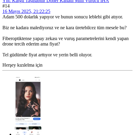
Ynt: Kargu Taşınabilir Döner Kanatlı Milli Vurucu İHA
#14
16 Mayıs 2025, 21:22:25
Adam 500 dolarlık yapıyor ve bunun sonucu leblebi gibi atıyor.
Biz ne kadara malediyoruz ve ne kara üretebilcez tüm mesele bu?
Fiberoptiktense yapay zekası ve vuruş parametrelerini kendi yapan
drone tercih ederim ama fiyat?
Tel güdümde fiyat arttıyor ve yerin belli oluyor.
Herşey kızılelma için