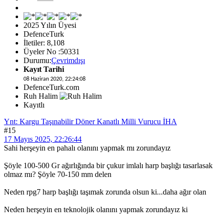
2025 Yılın Üyesi
DefenceTurk
İletiler: 8,108
Üyeler No :50331
Durumu:
Çevrimdışı
Kayıt Tarihi
08 Haziran 2020, 22:24:08
DefenceTurk.com
Ruh Halim
Kayıtlı
Ynt: Kargu Taşınabilir Döner Kanatlı Milli Vurucu İHA
#15
17 Mayıs 2025, 22:26:44
Sahi herşeyin en pahalı olanını yapmak mı zorundayız
Şöyle 100-500 Gr ağırlığında bir çukur imlalı harp başlığı tasarlasak
olmaz mı? Şöyle 70-150 mm delen
Neden rpg7 harp başlığı taşımak zorunda olsun ki...daha ağır olan
Neden herşeyin en teknolojik olanını yapmak zorundayız ki