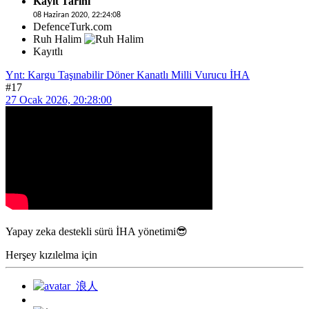
Kayıt Tarihi
08 Haziran 2020, 22:24:08
DefenceTurk.com
Ruh Halim
Kayıtlı
Ynt: Kargu Taşınabilir Döner Kanatlı Milli Vurucu İHA
#17
27 Ocak 2026, 20:28:00
Yapay zeka destekli sürü İHA yönetimi😎
Herşey kızılelma için