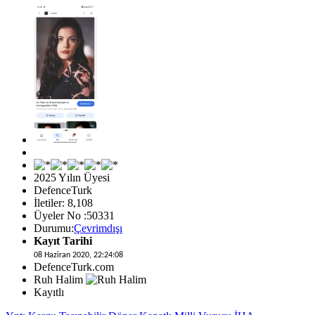
2025 Yılın Üyesi
DefenceTurk
İletiler: 8,108
Üyeler No :50331
Durumu:
Çevrimdışı
Kayıt Tarihi
08 Haziran 2020, 22:24:08
DefenceTurk.com
Ruh Halim
Kayıtlı