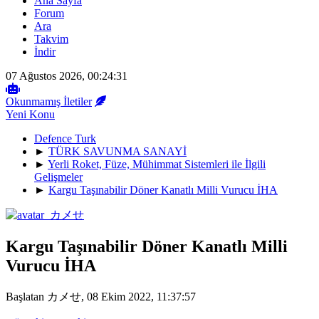
Ana Sayfa
Forum
Ara
Takvim
İndir
07 Ağustos 2026, 00:24:31
Okunmamış İletiler
Yeni Konu
Defence Turk
►
TÜRK SAVUNMA SANAYİ
►
Yerli Roket, Füze, Mühimmat Sistemleri ile İlgili
Gelişmeler
►
Kargu Taşınabilir Döner Kanatlı Milli Vurucu İHA
Kargu Taşınabilir Döner Kanatlı Milli
Vurucu İHA
Başlatan カメせ, 08 Ekim 2022, 11:37:57