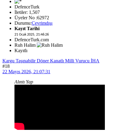
DefenceTurk
İletiler: 1,507
Üyeler No :62972
Durumu:
Çevrimdışı
Kayıt Tarihi
21 Ocak 2025, 21:46:26
DefenceTurk.com
Ruh Halim
Kayıtlı
Kargu Taşınabilir Döner Kanatlı Milli Vurucu İHA
#18
22 Mayıs 2026, 21:07:31
Alıntı Yap