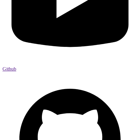
Github