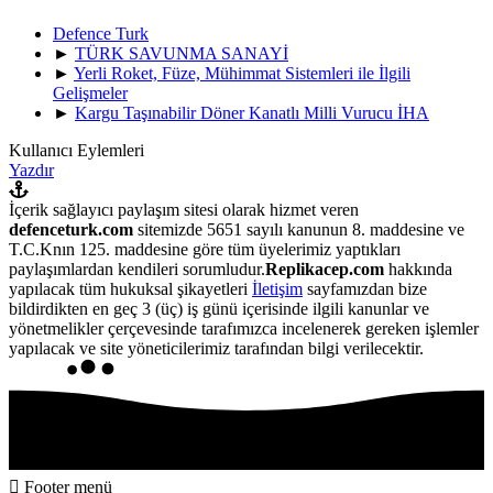
Defence Turk
►
TÜRK SAVUNMA SANAYİ
►
Yerli Roket, Füze, Mühimmat Sistemleri ile İlgili
Gelişmeler
►
Kargu Taşınabilir Döner Kanatlı Milli Vurucu İHA
Kullanıcı Eylemleri
Yazdır
İçerik sağlayıcı paylaşım sitesi olarak hizmet veren
defenceturk.com
sitemizde 5651 sayılı kanunun 8. maddesine ve
T.C.Knın 125. maddesine göre tüm üyelerimiz yaptıkları
paylaşımlardan kendileri sorumludur.
Replikacep.com
hakkında
yapılacak tüm hukuksal şikayetleri
İletişim
sayfamızdan bize
bildirdikten en geç 3 (üç) iş günü içerisinde ilgili kanunlar ve
yönetmelikler çerçevesinde tarafımızca incelenerek gereken işlemler
yapılacak ve site yöneticilerimiz tarafından bilgi verilecektir.
Footer menü