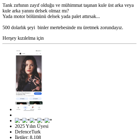
Tank zırhının zayıf olduğu ve mühimmat taşınan kule üst arka veya
kule arka yanını delsek olmaz mı?
Yada motor bölümünü delsek yada palet attırsak...
500 dolarlık şeyi binler mertebesinde mı üretmek zorundayız.
Herşey kızılelma için
2025 Yılın Üyesi
DefenceTurk
İletiler: 8,108