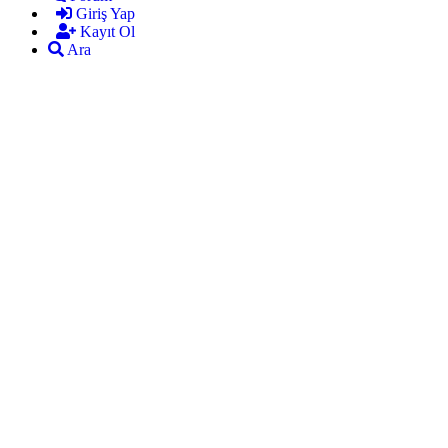
Giriş Yap
Kayıt Ol
Ara