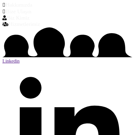
Hakkımızda
Bize Ulaşın
Biz Kimiz
Hizmetlerimiz
Linkedin