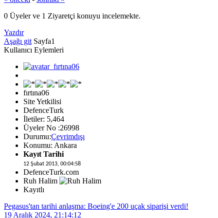
0 Üyeler ve 1 Ziyaretçi konuyu incelemekte.
Yazdır
Aşağı git
Sayfa
1
Kullanıcı Eylemleri
fırtına06
Site Yetkilisi
DefenceTurk
İletiler: 5,464
Üyeler No :26998
Durumu:
Çevrimdışı
Konumu: Ankara
Kayıt Tarihi
12 Şubat 2013, 00:04:58
DefenceTurk.com
Ruh Halim
Kayıtlı
Pegasus'tan tarihi anlaşma: Boeing'e 200 uçak siparişi verdi!
19 Aralık 2024, 21:14:12