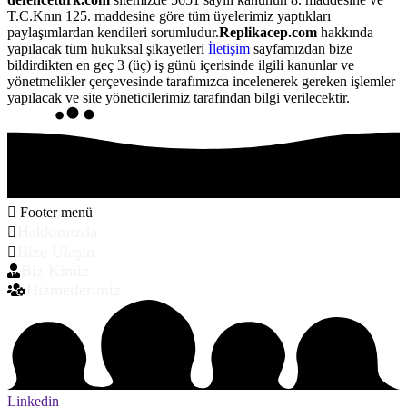
T.C.Knın 125. maddesine göre tüm üyelerimiz yaptıkları
paylaşımlardan kendileri sorumludur.
Replikacep.com
hakkında
yapılacak tüm hukuksal şikayetleri
İletişim
sayfamızdan bize
bildirdikten en geç 3 (üç) iş günü içerisinde ilgili kanunlar ve
yönetmelikler çerçevesinde tarafımızca incelenerek gereken işlemler
yapılacak ve site yöneticilerimiz tarafından bilgi verilecektir.
Footer menü
Hakkımızda
Bize Ulaşın
Biz Kimiz
Hizmetlerimiz
Linkedin