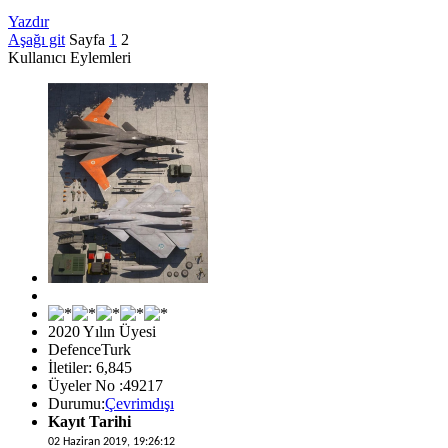
Yazdır
Aşağı git
Sayfa
1
2
Kullanıcı Eylemleri
2020 Yılın Üyesi
DefenceTurk
İletiler: 6,845
Üyeler No :49217
Durumu:
Çevrimdışı
Kayıt Tarihi
02 Haziran 2019, 19:26:12