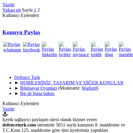
Yazdır
Yukarı git
Sayfa
1
2
Kullanıcı Eylemleri
Konuyu Paylaş
Defence Turk
►
HOBİLERİNİZ, TASARIM VE DİĞER KONULAR
►
Bilgisayar Oyunları
(Moderatör:
Warlord
)
►
Bir de buna bakın.
Kullanıcı Eylemleri
Yazdır
İçerik sağlayıcı paylaşım sitesi olarak hizmet veren
defenceturk.com
sitemizde 5651 sayılı kanunun 8. maddesine ve
T.C.Knın 125. maddesine göre tüm üyelerimiz yaptıkları