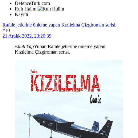
DefenceTurk.com
Ruh Halim
Kayıtlı
Rafale jetlerine önleme yapan Kızılelma Çizgiroman serisi.
#10
21 Aralık 2022, 23:20:39
Alıntı Yap
Yunan Rafale jetlerine önleme yapan
Kızılelma Çizgiroman serisi.