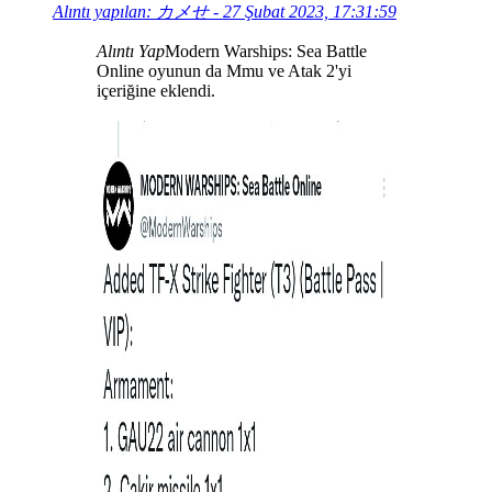
Alıntı yapılan: カメせ - 27 Şubat 2023, 17:31:59
Alıntı Yap
Modern Warships: Sea Battle
Online oyunun da Mmu ve Atak 2'yi
içeriğine eklendi.