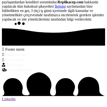
paylaşımlardan kendileri sorumludur.
Replikacep.com
hakkında
yapılacak tüm hukuksal şikayetleri
İletişim
sayfamızdan bize
bildirdikten en geç 3 (üç) iş günü içerisinde ilgili kanunlar ve
yönetmelikler çerçevesinde tarafımızca incelenerek gereken işlemler
yapılacak ve site yöneticilerimiz tarafından bilgi verilecektir.
Footer menü
Hakkımızda
Bize Ulaşın
Biz Kimiz
Hizmetlerimiz
Linkedin