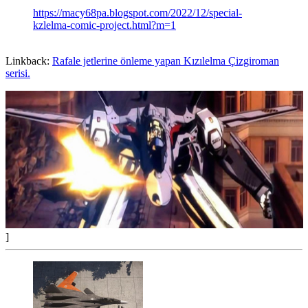
https://macy68pa.blogspot.com/2022/12/special-
kzlelma-comic-project.html?m=1
Linkback:
Rafale jetlerine önleme yapan Kızılelma Çizgiroman
serisi.
]