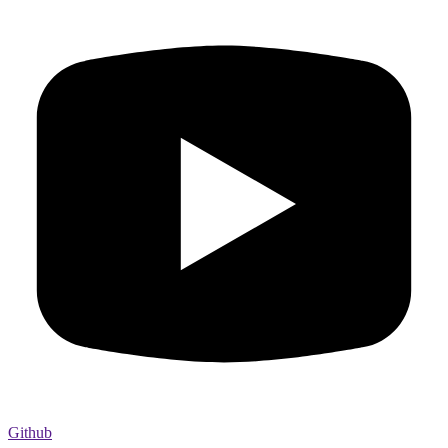
Github