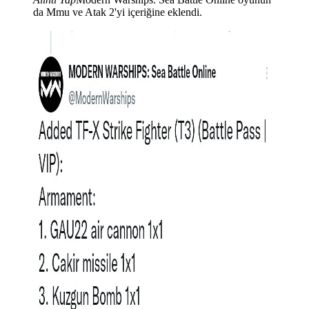
da Mmu ve Atak 2'yi içeriğine eklendi.