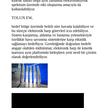
kinetik saldırı değil aynı zamanda elektromanyetik
spektrum üzerinde etki oluşturma amacıyla da
kullanılabiliyor.
TOLUN EW,
hedef bölge üzerinde belirli süre havada kalabiliyor ve
bu süreçte elektronik harp görevleri icra edebiliyor.
Sistem karıştırma, aldatma ve bastırma yetenekleriyle
özellikle hava savunma sistemlerine karşı etkinlik
sağlamayı hedefliyor. Gerektiğinde doğrudan hedefe
angaje olabilen mühimmat, elektronik harp ile kinetik
taarruzu aynı platformda birleştiren yeni nesil bir çözüm
olarak değerlendiriliyor.