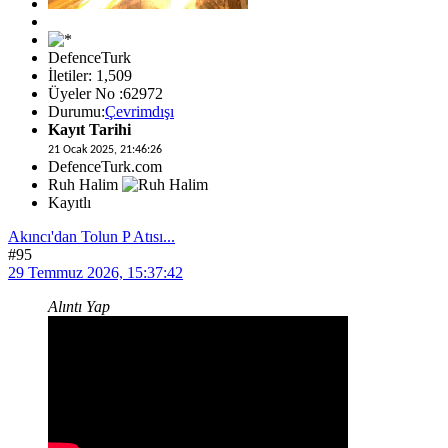
DefenceTurk
İletiler: 1,509
Üyeler No :62972
Durumu:
Çevrimdışı
Kayıt Tarihi
21 Ocak 2025, 21:46:26
DefenceTurk.com
Ruh Halim
Kayıtlı
Akıncı'dan Tolun P Atısı...
#95
29 Temmuz 2026, 15:37:42
Alıntı Yap