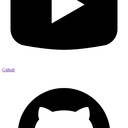
Github