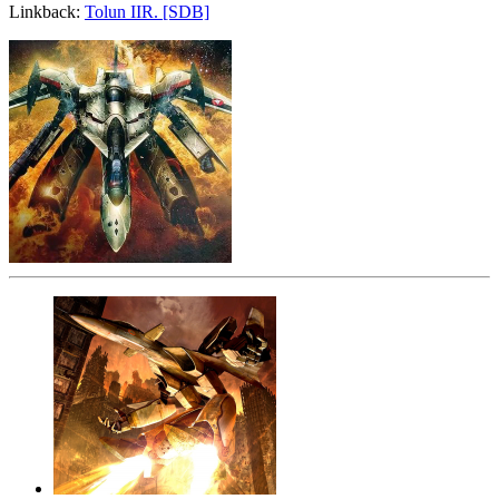
Linkback:
Tolun IIR. [SDB]