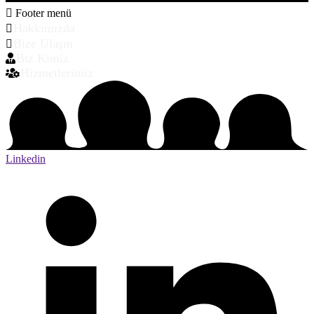
Footer menü
Hakkımızda
Bize Ulaşın
Biz Kimiz
Hizmetlerimiz
Linkedin