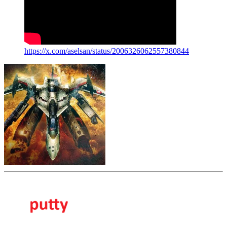
https://x.com/aselsan/status/2006326062557380844