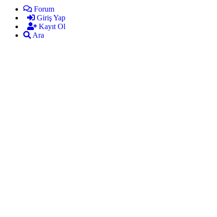
Forum
Giriş Yap
Kayıt Ol
Ara