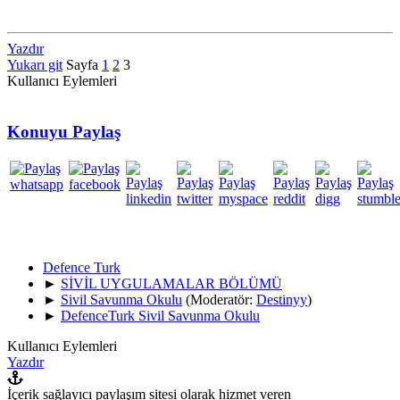
Yazdır
Yukarı git
Sayfa
1
2
3
Kullanıcı Eylemleri
Konuyu Paylaş
Defence Turk
►
SİVİL UYGULAMALAR BÖLÜMÜ
►
Sivil Savunma Okulu
(Moderatör:
Destinyy
)
►
DefenceTurk Sivil Savunma Okulu
Kullanıcı Eylemleri
Yazdır
İçerik sağlayıcı paylaşım sitesi olarak hizmet veren