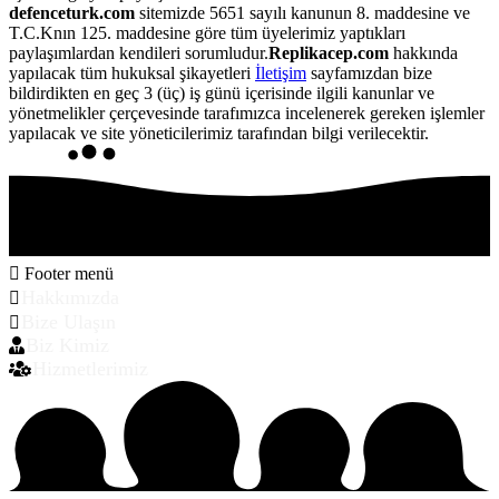
defenceturk.com
sitemizde 5651 sayılı kanunun 8. maddesine ve
T.C.Knın 125. maddesine göre tüm üyelerimiz yaptıkları
paylaşımlardan kendileri sorumludur.
Replikacep.com
hakkında
yapılacak tüm hukuksal şikayetleri
İletişim
sayfamızdan bize
bildirdikten en geç 3 (üç) iş günü içerisinde ilgili kanunlar ve
yönetmelikler çerçevesinde tarafımızca incelenerek gereken işlemler
yapılacak ve site yöneticilerimiz tarafından bilgi verilecektir.
Footer menü
Hakkımızda
Bize Ulaşın
Biz Kimiz
Hizmetlerimiz