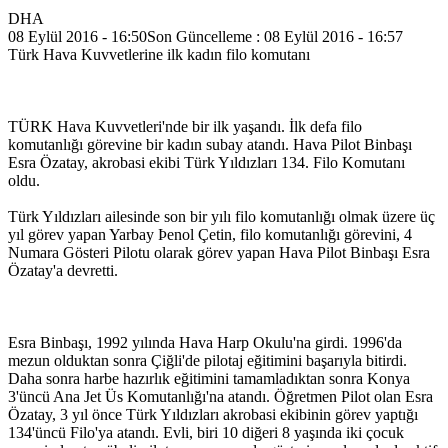
DHA
08 Eylül 2016 - 16:50Son Güncelleme : 08 Eylül 2016 - 16:57
Türk Hava Kuvvetlerine ilk kadın filo komutanı
TÜRK Hava Kuvvetleri'nde bir ilk yaşandı. İlk defa filo
komutanlığı görevine bir kadın subay atandı. Hava Pilot Binbaşı
Esra Özatay, akrobasi ekibi Türk Yıldızları 134. Filo Komutanı
oldu.
Türk Yıldızları ailesinde son bir yılı filo komutanlığı olmak üzere üç
yıl görev yapan Yarbay Þenol Çetin, filo komutanlığı görevini, 4
Numara Gösteri Pilotu olarak görev yapan Hava Pilot Binbaşı Esra
Özatay'a devretti.
Esra Binbaşı, 1992 yılında Hava Harp Okulu'na girdi. 1996'da
mezun olduktan sonra Çiğli'de pilotaj eğitimini başarıyla bitirdi.
Daha sonra harbe hazırlık eğitimini tamamladıktan sonra Konya
3'üncü Ana Jet Üs Komutanlığı'na atandı. Öğretmen Pilot olan Esra
Özatay, 3 yıl önce Türk Yıldızları akrobasi ekibinin görev yaptığı
134'üncü Filo'ya atandı. Evli, biri 10 diğeri 8 yaşında iki çocuk