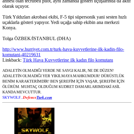
annesi olan tecrübeli pilot, aynı zamanda gösteri uçuşlarında da aktif
olarak uçuyor.
Türk Yıldızları akrobasi ekibi, F-5 tipi süpersonik yani sesten hızlı
uçaklarla gösteri yapıyor. Yedi uçağa sahip ekibin ana merkezi
Konya.
Tolga ÖZBEK/İSTANBUL (DHA)
http://www.hurriyet.com.tr/turk-hava-kuvvetlerine-ilk-kadin-filo-
komutani-40219631
Linkback:
Türk Hava Kuvvetlerine ilk kadın filo komutanı
ADALETİN OLMADIĞI YERDE NE SAYGI KALIR, NE DE DÜZEN!
ADALETİN OLMADIĞI YER YIKILMAYA MAHKUMDUR! DÜRÜSTLÜK
BENİM KARAKTERİMDİR! BEN ŞEREFİM İÇİN YAŞAR, ŞEREFİM İÇİN
ÖLÜRÜM. MUHTAÇ OLDUĞUM KUDRET DAMARLARIMDAKİ ASİL
KANDA MEVCUTTUR.
Defence
Turk.com
SKYWOLF...