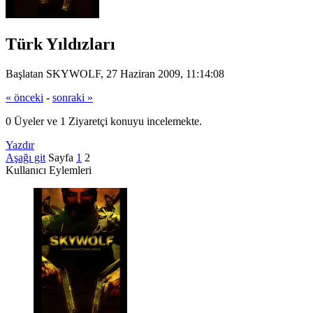
Türk Yıldızları
Başlatan SKYWOLF, 27 Haziran 2009, 11:14:08
« önceki
-
sonraki »
0 Üyeler ve 1 Ziyaretçi konuyu incelemekte.
Yazdır
Aşağı git
Sayfa
1
2
Kullanıcı Eylemleri