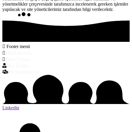
yönetmelikler çerçevesinde tarafımızca incelenerek gereken işlemler
yapılacak ve site yöneticilerimiz tarafından bilgi verilecektir.
Footer menü
Hakkımızda
Bize Ulaşın
Biz Kimiz
Hizmetlerimiz
Linkedin