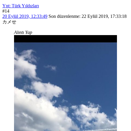
Ynt: Türk Yıldızları
#14
20 Eylül 2019, 12:33:49
Son düzenlenme
: 22 Eylül 2019, 17:33:18
カメせ
Alıntı Yap