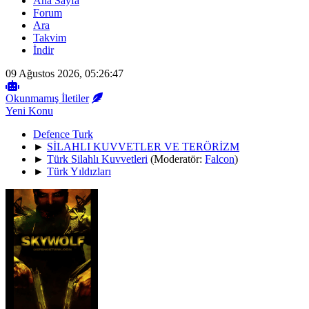
Ana Sayfa
Forum
Ara
Takvim
İndir
09 Ağustos 2026, 05:26:47
Okunmamış İletiler
Yeni Konu
Defence Turk
►
SİLAHLI KUVVETLER VE TERÖRİZM
►
Türk Silahlı Kuvvetleri
(Moderatör:
Falcon
)
►
Türk Yıldızları