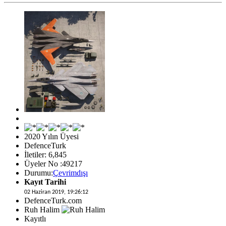
2020 Yılın Üyesi
DefenceTurk
İletiler: 6,845
Üyeler No :49217
Durumu:
Çevrimdışı
Kayıt Tarihi
02 Haziran 2019, 19:26:12
DefenceTurk.com
Ruh Halim
Kayıtlı