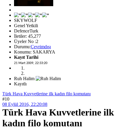
SKYWOLF
Genel Yetkili
DefenceTurk
İletiler: 45,277
Üyeler No :2
Durumu:
Çevrimdışı
Konumu: SAKARYA
Kayıt Tarihi
21 Mart 2009, 22:33:20
Ruh Halim
Kayıtlı
Türk Hava Kuvvetlerine ilk kadın filo komutanı
#10
08 Eylül 2016, 22:20:08
Türk Hava Kuvvetlerine ilk
kadın filo komutanı