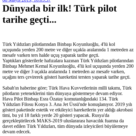
Dünyada bir ilk! Türk pilot
tarihe geçti...
Türk Yıldızları pilotlarından Binbaşı Koyunluoğlu, 4'lü kol
uçuşunda yerden 200 metre ve diğer uçakla aralarında 1 metreden az
mesafe varken ters halde uçuş yaparak tarihe geçti.
Yaptıkları gösterilerle hafızalara kazınan Türk Yıldızları pilotlarından
Binbaşı Mehmet Kemal Koyunluoğlu, 4'lü kol uçuşunda yerden 200
metre ve diğer 3 uçakla aralarında 1 metreden az mesafe varken,
uçağını ters çevirerek gösteri hareketini tersten yaparak tarihe geçti.
Sabah'ın haberine göre; Türk Hava Kuvvetlerinin milli takımı, Türk
pilotların yeteneklerini tüm dünyaya göstermeye devam ediyor.
Hava Pilot Binbaşı Esra Özatay komutanlığındaki 134. Türk
Yıldızları Filosu Konya 3. Ana Jet Üssü'nde konuşlanıyor. 2019 yılı
gösteri paketinde estetik ve etkileyici hareketlerin yer aldığı akrobasi
timi, bu yıl 18 farklı yerde 20 gösteri yapacak. Rusya'da
gerçekleştirilecek MAKS-2019 uluslararası havacılık fuarına da
davet edilen Türk Yıldızları, tüm dünyada izleyicileri büyülemeye
devam edecek.