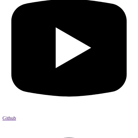
Github