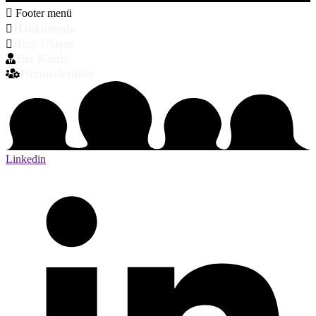
Footer menü
Hakkımızda
Bize Ulaşın
Biz Kimiz
Hizmetlerimiz
Linkedin