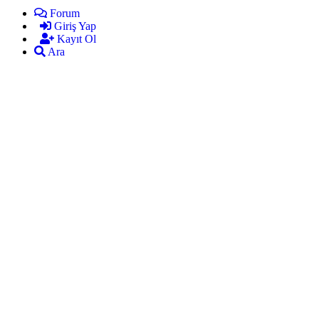
Forum
Giriş Yap
Kayıt Ol
Ara