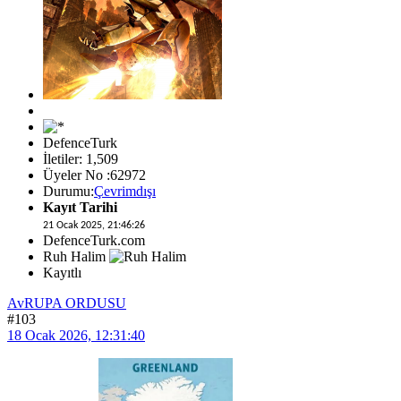
DefenceTurk
İletiler: 1,509
Üyeler No :62972
Durumu:
Çevrimdışı
Kayıt Tarihi
21 Ocak 2025, 21:46:26
DefenceTurk.com
Ruh Halim
Kayıtlı
AvRUPA ORDUSU
#103
18 Ocak 2026, 12:31:40