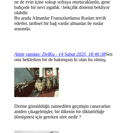
ne de evin içine sokup sofraya oturtacaklardır, gene
bahçede bir nevi ırgatlık / bekçilik dönemi bekliyor
olabilir.
Bu arada Almanlar Fransızlardansa Rusları tercih
ederler, tarihsel bir bağ vardır almanlar ile ruslar
arasında.
Alıntı yapılan: DelKu - 14 Şubat 2025, 18:46:38
Sen
onu beklerken bir de bakmışsın ki olan bu olmuş,
Derine gömüldüğü zannedilen geçmişin canavarları
aniden çıkagelmişler, bir ülkenin bir diktatörlüğe
dönüşmesi için gereken süre nedir ?