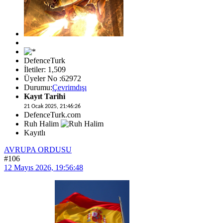
DefenceTurk
İletiler: 1,509
Üyeler No :62972
Durumu:
Çevrimdışı
Kayıt Tarihi
21 Ocak 2025, 21:46:26
DefenceTurk.com
Ruh Halim
Kayıtlı
AVRUPA ORDUSU
#106
12 Mayıs 2026, 19:56:48