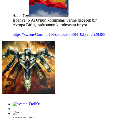
Alıntı Yap
İspanya, NATO'nun korumaları yerine geçecek bir
Avrupa Birliği ordusunun kurulmasını istiyor.
https://x.com/ConflictTR/status/2053841023252529388