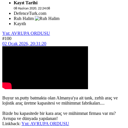
Kayıt Tarihi
08 Haziran 2020, 22:24:08
DefenceTurk.com
Ruh Halim
Kayıtlı
Ynt: AVRUPA ORDUSU
#100
02 Ocak 2026, 20:31:20
Buyur sn.putty batmakta olan Almanya'ya ait tank, zırhlı araç ve
lojistik araç üretme kapasitesi ve mühimmat fabrikaları....
Bizde bu kapasitede bir kara araç ve mühimmat firması var mı?
Avrupa ve dünyada yapılanan!
Linkback:
Ynt: AVRUPA ORDUSU