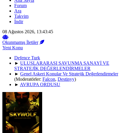
Ana Sayfa
Forum
Ara
Takvim
İndir
08 Ağustos 2026, 13:43:45
Okunmamış İletiler
Yeni Konu
Defence Turk
►
ULUSLARARASI SAVUNMA SANAYİ VE
STRATEJİK DEĞERLENDİRMELER
►
Genel Askeri Konular Ve Stratejik Değerlendirmeler
(Moderatörler:
Falcon
,
Destinyy
)
►
AVRUPA ORDUSU