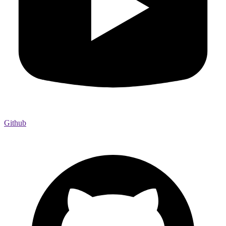
Github