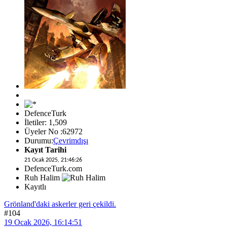
DefenceTurk
İletiler: 1,509
Üyeler No :62972
Durumu:
Çevrimdışı
Kayıt Tarihi
21 Ocak 2025, 21:46:26
DefenceTurk.com
Ruh Halim
Kayıtlı
Grönland'daki askerler geri çekildi.
#104
19 Ocak 2026, 16:14:51