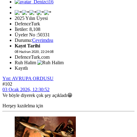
2025 Yılın Üyesi
DefenceTurk
İletiler: 8,108
Üyeler No :50331
Durumu:
Çevrimdışı
Kayıt Tarihi
08 Haziran 2020, 22:24:08
DefenceTurk.com
Ruh Halim
Kayıtlı
Ynt: AVRUPA ORDUSU
#102
03 Ocak 2026, 12:30:52
Ve böyle diyerek çok şey açıkladı😁
Herşey kızılelma için