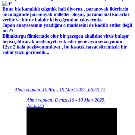
Buna biz karşılıklı çılgınlık hali diyoruz , paranoyak liderlerin
öncülüğünde paranoyak milletler oluşur, paranormal kararlar
verilir ve bir de bakılır ki iş çığrından çıkıvermiş.
Japon anayasasının yazdığım o maddesini de kadük ettiler değil
mi ??
Bilimkurgu filmlerinde olur bir gezegen ahalisine virüs bulaşır
hepsi çıldırarak medeniyeti yok eder gene aynı senaryonun
12ye 2 kala pozisyonundayız , bu kısacık hayat süremizde bir
rahat yüzü görmedik...
Alıntı yapılan: DelKu - 19 Mart 2025, 06:50:15
Alıntı yapılan: Denizci16 - 18 Mart 2025,
22:35:35