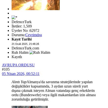
DefenceTurk
İletiler: 1,509
Üyeler No :62972
Durumu:
Çevrimdışı
Kayıt Tarihi
21 Ocak 2025, 21:46:26
DefenceTurk.com
Ruh Halim
Kayıtlı
AVRUPA ORDUSU
#105
05 Nisan 2026, 00:52:11
Alıntı Yap
Almanya'da savunma stratejilerinde yapılan
değişiklikler kapsamında, 3 aydan uzun süreli yurt
dışına çıkmak isteyen Alman vatandaşı genç erkeklerin
ordu (Bundeswehr) veya ilgili makamlardan izin alması
zorunluluğu getirilmiştir.