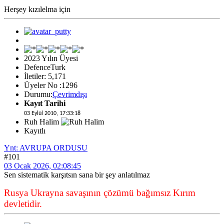
Herşey kızılelma için
2023 Yılın Üyesi
DefenceTurk
İletiler: 5,171
Üyeler No :1296
Durumu:
Çevrimdışı
Kayıt Tarihi
03 Eylül 2010, 17:33:18
Ruh Halim
Kayıtlı
Ynt: AVRUPA ORDUSU
#101
03 Ocak 2026, 02:08:45
Sen sistematik karşıtsın sana bir şey anlatılmaz
Rusya Ukrayna savaşının çözümü bağımsız Kırım
devletidir.