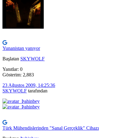
Yunanistan yanıyor
Başlatan
SKYWOLF
Yanıtlar: 0
Gösterim: 2,883
23 Ağustos 2009, 14:25:36
SKYWOLF
tarafından
Türk Mühendislerinden "Sanal Gerçeklik" Cihazı