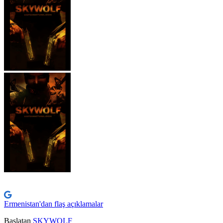
Ermenistan'dan flaş açıklamalar
Başlatan
SKYWOLF