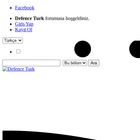
Facebook
Defence Turk
forumuna hoşgeldiniz.
Giriş Yap
Kayıt Ol