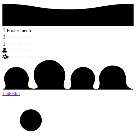
Footer menü
Hakkımızda
Bize Ulaşın
Biz Kimiz
Hizmetlerimiz
Linkedin