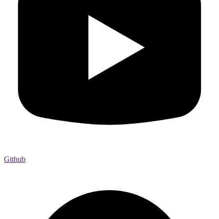
Github