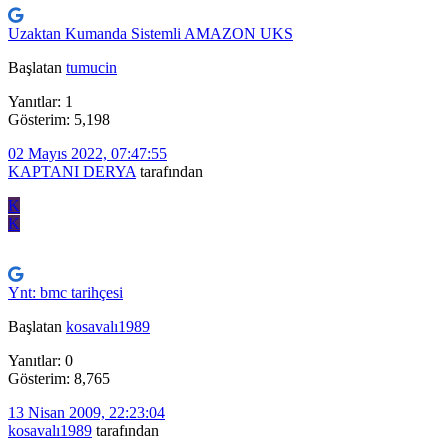
Uzaktan Kumanda Sistemli AMAZON UKS
Başlatan
tumucin
Yanıtlar: 1
Gösterim: 5,198
02 Mayıs 2022, 07:47:55
KAPTANI DERYA
tarafından
K
K
Ynt: bmc tarihçesi
Başlatan
kosavalı1989
Yanıtlar: 0
Gösterim: 8,765
13 Nisan 2009, 22:23:04
kosavalı1989
tarafından