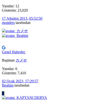
Yanıtlar: 12
Gösterim: 23,020
17 Ağustos 2013, 05:52:50
monders
tarafından
Genel Haberler.
Başlatan
カメせ
Yanıtlar: 6
Gösterim: 7,410
02 Ocak 2023, 17:20:57
İbrahim
tarafından
T