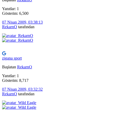
Yanıtlar: 1
Gösterim: 6,500
07 Nisan 2009, 03:38:13
RekarnO
tarafından
zigana sport
Başlatan
RekarnO
Yanıtlar: 1
Gösterim: 8,717
07 Nisan 2009, 03:32:32
RekarnO
tarafından