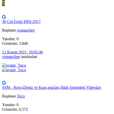
C
36 Cal Ersüs ERS-2017
Başlatan
comanchee
Yanıtlar: 0
Gösterim: 3,840
13 Kasım 2021, 16:02:46
comanchee
tarafından
SSM - Hava,Deniz ve Kara araçları,Silah Sistemleri Videoları
Başlatan
Tuco
Yanıtlar: 0
Gösterim: 6,572