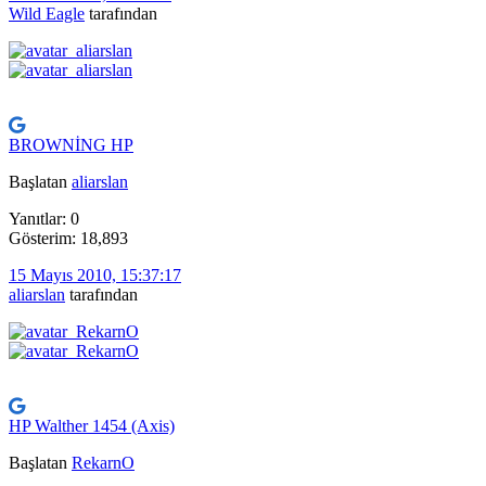
Wild Eagle
tarafından
BROWNİNG HP
Başlatan
aliarslan
Yanıtlar: 0
Gösterim: 18,893
15 Mayıs 2010, 15:37:17
aliarslan
tarafından
HP Walther 1454 (Axis)
Başlatan
RekarnO