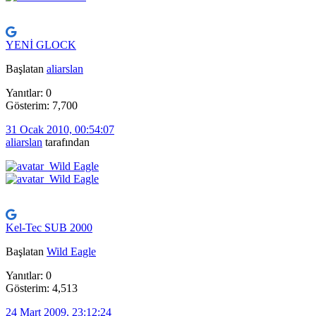
YENİ GLOCK
Başlatan
aliarslan
Yanıtlar: 0
Gösterim: 7,700
31 Ocak 2010, 00:54:07
aliarslan
tarafından
Kel-Tec SUB 2000
Başlatan
Wild Eagle
Yanıtlar: 0
Gösterim: 4,513
24 Mart 2009, 23:12:24