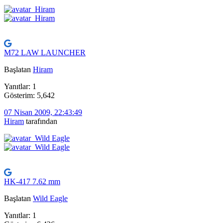
M72 LAW LAUNCHER
Başlatan
Hiram
Yanıtlar: 1
Gösterim: 5,642
07 Nisan 2009, 22:43:49
Hiram
tarafından
HK-417 7.62 mm
Başlatan
Wild Eagle
Yanıtlar: 1