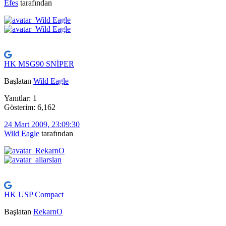
Efes
tarafından
HK MSG90 SNİPER
Başlatan
Wild Eagle
Yanıtlar: 1
Gösterim: 6,162
24 Mart 2009, 23:09:30
Wild Eagle
tarafından
HK USP Compact
Başlatan
RekarnO