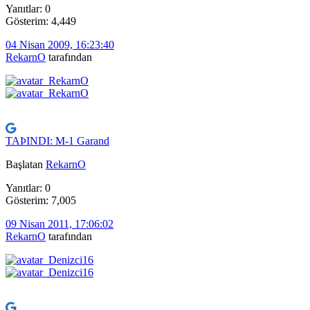
Yanıtlar: 0
Gösterim: 4,449
04 Nisan 2009, 16:23:40
RekarnO
tarafından
TAÞINDI: M-1 Garand
Başlatan
RekarnO
Yanıtlar: 0
Gösterim: 7,005
09 Nisan 2011, 17:06:02
RekarnO
tarafından