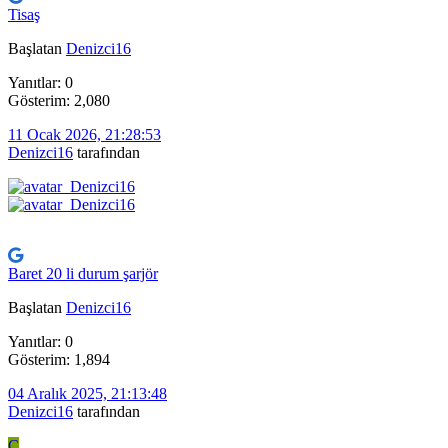
Tisaş
Başlatan
Denizci16
Yanıtlar: 0
Gösterim: 2,080
11 Ocak 2026, 21:28:53
Denizci16
tarafından
Baret 20 li durum şarjör
Başlatan
Denizci16
Yanıtlar: 0
Gösterim: 1,894
04 Aralık 2025, 21:13:48
Denizci16
tarafından
C