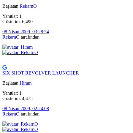
Başlatan
RekarnO
Yanıtlar: 1
Gösterim: 6,490
08 Nisan 2009, 03:28:54
RekarnO
tarafından
SIX SHOT REVOLVER LAUNCHER
Başlatan
Hiram
Yanıtlar: 1
Gösterim: 4,475
08 Nisan 2009, 02:24:08
RekarnO
tarafından