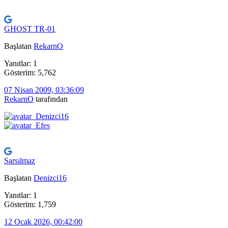
GHOST TR-01
Başlatan
RekarnO
Yanıtlar: 1
Gösterim: 5,762
07 Nisan 2009, 03:36:09
RekarnO
tarafından
Sarsılmaz
Başlatan
Denizci16
Yanıtlar: 1
Gösterim: 1,759
12 Ocak 2026, 00:42:00