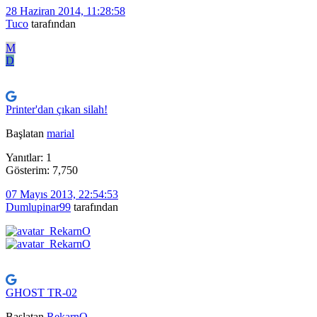
28 Haziran 2014, 11:28:58
Tuco
tarafından
M
D
Printer'dan çıkan silah!
Başlatan
marial
Yanıtlar: 1
Gösterim: 7,750
07 Mayıs 2013, 22:54:53
Dumlupinar99
tarafından
GHOST TR-02
Başlatan
RekarnO