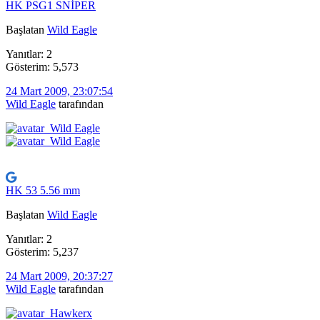
HK PSG1 SNİPER
Başlatan
Wild Eagle
Yanıtlar: 2
Gösterim: 5,573
24 Mart 2009, 23:07:54
Wild Eagle
tarafından
HK 53 5.56 mm
Başlatan
Wild Eagle
Yanıtlar: 2
Gösterim: 5,237
24 Mart 2009, 20:37:27
Wild Eagle
tarafından