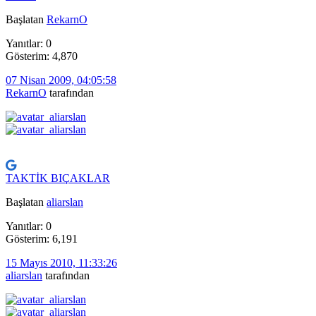
Başlatan
RekarnO
Yanıtlar: 0
Gösterim: 4,870
07 Nisan 2009, 04:05:58
RekarnO
tarafından
TAKTİK BIÇAKLAR
Başlatan
aliarslan
Yanıtlar: 0
Gösterim: 6,191
15 Mayıs 2010, 11:33:26
aliarslan
tarafından