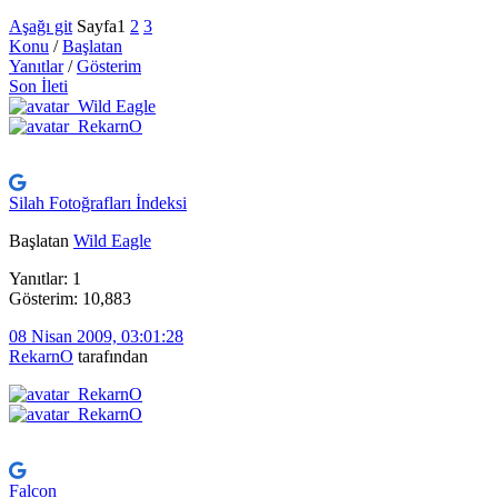
Aşağı git
Sayfa
1
2
3
Konu
/
Başlatan
Yanıtlar
/
Gösterim
Son İleti
Silah Fotoğrafları İndeksi
Başlatan
Wild Eagle
Yanıtlar: 1
Gösterim: 10,883
08 Nisan 2009, 03:01:28
RekarnO
tarafından
Falcon