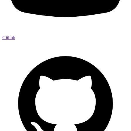
Github