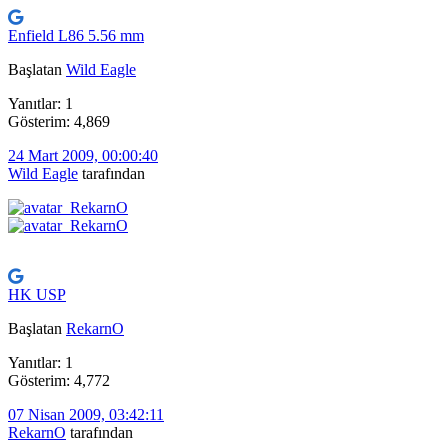
Enfield L86 5.56 mm
Başlatan
Wild Eagle
Yanıtlar: 1
Gösterim: 4,869
24 Mart 2009, 00:00:40
Wild Eagle
tarafından
HK USP
Başlatan
RekarnO
Yanıtlar: 1
Gösterim: 4,772
07 Nisan 2009, 03:42:11
RekarnO
tarafından