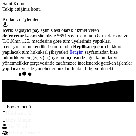
Sabit Konu
Takip ettiğiniz konu
Kullanıcı Eylemleri
İçerik sağlayıcı paylaşım sitesi olarak hizmet veren
defenceturk.com
sitemizde 5651 sayılı kanunun 8. maddesine ve
T.C.Knın 125. maddesine göre tüm üyelerimiz yaptıkları
paylaşımlardan kendileri sorumludur.
Replikacep.com
hakkında
yapılacak tüm hukuksal şikayetleri
İletişim
sayfamızdan bize
bildirdikten en geç 3 (üç) iş günü içerisinde ilgili kanunlar ve
yönetmelikler çerçevesinde tarafımızca incelenerek gereken işlemler
yapılacak ve site yöneticilerimiz tarafından bilgi verilecektir.
Footer menü
Hakkımızda
Bize Ulaşın
Biz Kimiz
Hizmetlerimiz