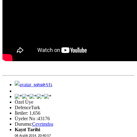
Özel Üye
DefenceTurk
İletiler: 1,656
Üyeler No :43176
Durumu:
Çevrimdışı
Kayıt Tarihi
06 Aralık 2014, 20:40:57