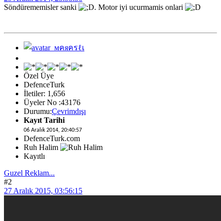
Söndürememisler sanki
. Motor iyi ucurmamis onlari
Özel Üye
DefenceTurk
İletiler: 1,656
Üyeler No :43176
Durumu:
Çevrimdışı
Kayıt Tarihi
06 Aralık 2014, 20:40:57
DefenceTurk.com
Ruh Halim
Kayıtlı
Guzel Reklam...
#2
27 Aralık 2015, 03:56:15