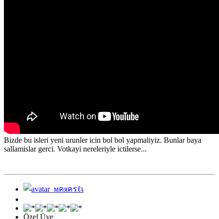
Bizde bu isleri yeni urunler icin bol bol yapmaliyiz. Bunlar baya
sallamislar gerci. Votkayi nereleriyle ictilerse...
Özel Üye