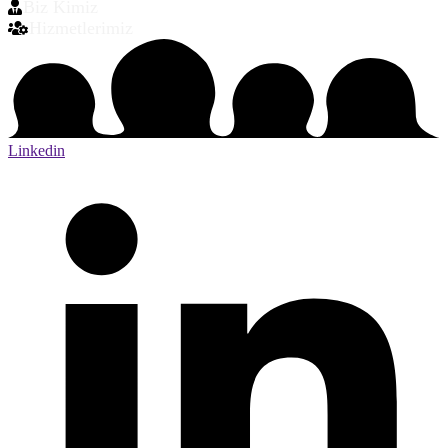
Biz Kimiz
Hizmetlerimiz
Linkedin