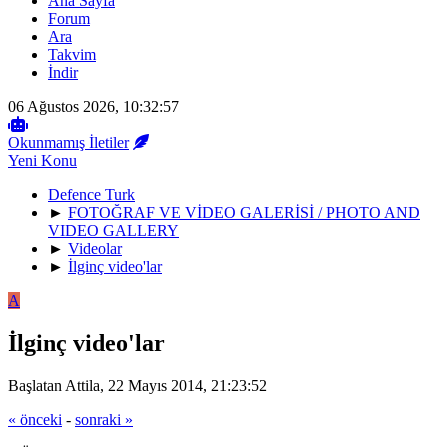
Ana Sayfa
Forum
Ara
Takvim
İndir
06 Ağustos 2026, 10:32:57
Okunmamış İletiler
Yeni Konu
Defence Turk
►
FOTOĞRAF VE VİDEO GALERİSİ / PHOTO AND
VIDEO GALLERY
►
Videolar
►
İlginç video'lar
A
İlginç video'lar
Başlatan Attila, 22 Mayıs 2014, 21:23:52
« önceki
-
sonraki »