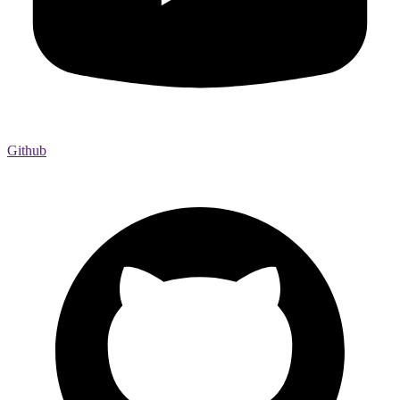
Github