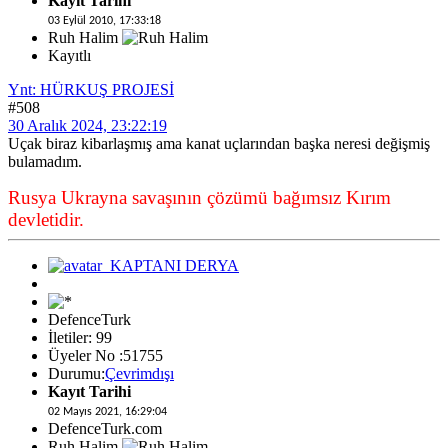
Kayıt Tarihi
03 Eylül 2010, 17:33:18
Ruh Halim
Kayıtlı
Ynt: HÜRKUŞ PROJESİ
#508
30 Aralık 2024, 23:22:19
Uçak biraz kibarlaşmış ama kanat uçlarından başka neresi değişmiş
bulamadım.
Rusya Ukrayna savaşının çözümü bağımsız Kırım
devletidir.
DefenceTurk
İletiler: 99
Üyeler No :51755
Durumu:
Çevrimdışı
Kayıt Tarihi
02 Mayıs 2021, 16:29:04
DefenceTurk.com
Ruh Halim