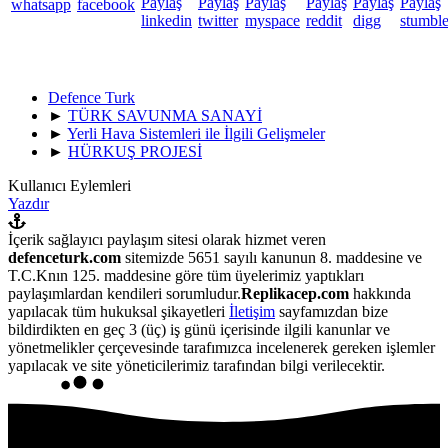
Defence Turk
►
TÜRK SAVUNMA SANAYİ
►
Yerli Hava Sistemleri ile İlgili Gelişmeler
►
HÜRKUŞ PROJESİ
Kullanıcı Eylemleri
Yazdır
İçerik sağlayıcı paylaşım sitesi olarak hizmet veren
defenceturk.com
sitemizde 5651 sayılı kanunun 8. maddesine ve
T.C.Knın 125. maddesine göre tüm üyelerimiz yaptıkları
paylaşımlardan kendileri sorumludur.
Replikacep.com
hakkında
yapılacak tüm hukuksal şikayetleri
İletişim
sayfamızdan bize
bildirdikten en geç 3 (üç) iş günü içerisinde ilgili kanunlar ve
yönetmelikler çerçevesinde tarafımızca incelenerek gereken işlemler
yapılacak ve site yöneticilerimiz tarafından bilgi verilecektir.