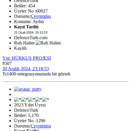
DefenceTurk
İletiler: 454
Üyeler No :60927
Durumu:
Çevrimdışı
Konumu: Aydın
Kayıt Tarihi
21 Ocak 2024, 15:13:19
DefenceTurk.com
Ruh Halim
Kayıtlı
Ynt: HÜRKUŞ PROJESİ
#507
30 Aralık 2024, 23:18:53
Ts1400 entegrasyonunuda bir görsek
2023 Yılın Üyesi
DefenceTurk
İletiler: 5,170
Üyeler No :1296
Durumu:
Çevrimdışı