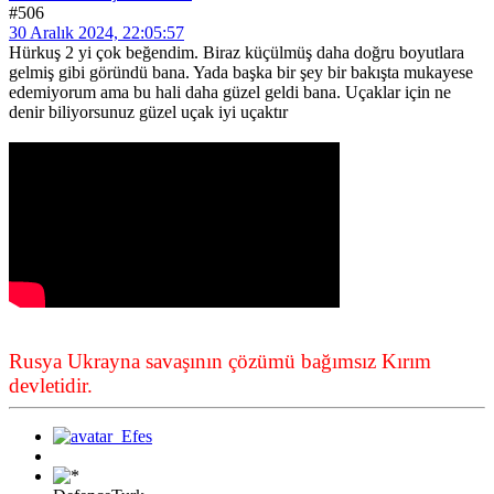
#506
30 Aralık 2024, 22:05:57
Hürkuş 2 yi çok beğendim. Biraz küçülmüş daha doğru boyutlara
gelmiş gibi göründü bana. Yada başka bir şey bir bakışta mukayese
edemiyorum ama bu hali daha güzel geldi bana. Uçaklar için ne
denir biliyorsunuz güzel uçak iyi uçaktır
Rusya Ukrayna savaşının çözümü bağımsız Kırım
devletidir.