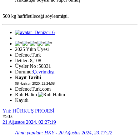
500 kg hafifletileceği söylenmişti.
2025 Yılın Üyesi
DefenceTurk
İletiler: 8,108
Üyeler No :50331
Durumu:
Çevrimdışı
Kayıt Tarihi
08 Haziran 2020, 22:24:08
DefenceTurk.com
Ruh Halim
Kayıtlı
Ynt: HÜRKUŞ PROJESİ
#503
21 Ağustos 2024, 02:27:19
Alıntı yapılan: HKY - 20 Ağustos 2024, 23:17:22