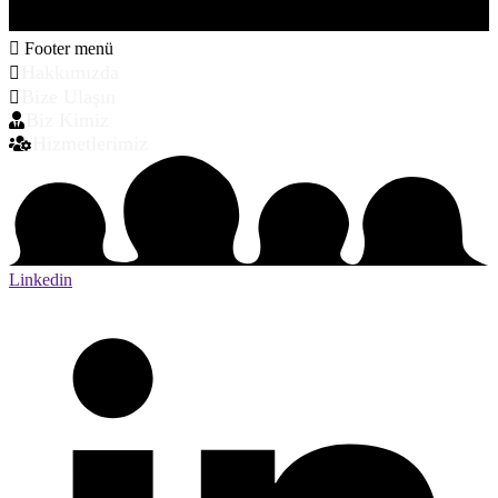
Footer menü
Hakkımızda
Bize Ulaşın
Biz Kimiz
Hizmetlerimiz
Linkedin