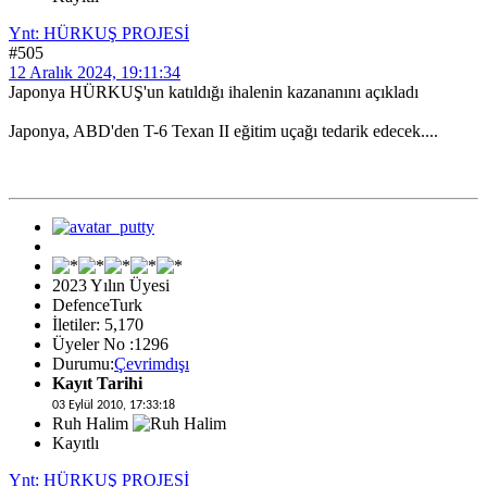
Ynt: HÜRKUŞ PROJESİ
#505
12 Aralık 2024, 19:11:34
Japonya HÜRKUŞ'un katıldığı ihalenin kazananını açıkladı
Japonya, ABD'den T-6 Texan II eğitim uçağı tedarik edecek....
2023 Yılın Üyesi
DefenceTurk
İletiler: 5,170
Üyeler No :1296
Durumu:
Çevrimdışı
Kayıt Tarihi
03 Eylül 2010, 17:33:18
Ruh Halim
Kayıtlı
Ynt: HÜRKUŞ PROJESİ