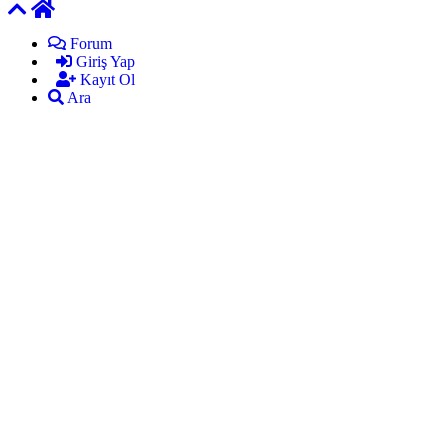
Forum
Giriş Yap
Kayıt Ol
Ara