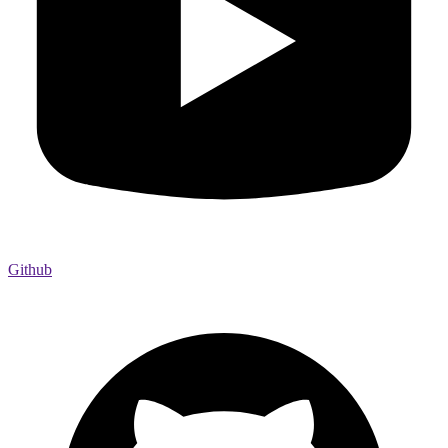
Github