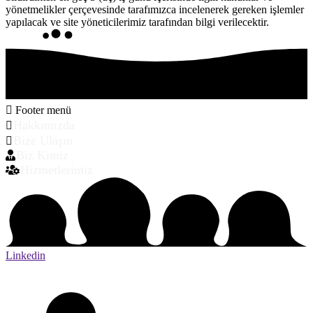
yönetmelikler çerçevesinde tarafımızca incelenerek gereken işlemler
yapılacak ve site yöneticilerimiz tarafından bilgi verilecektir.
Footer menü
Hakkımızda
Bize Ulaşın
Biz Kimiz
Hizmetlerimiz
Linkedin