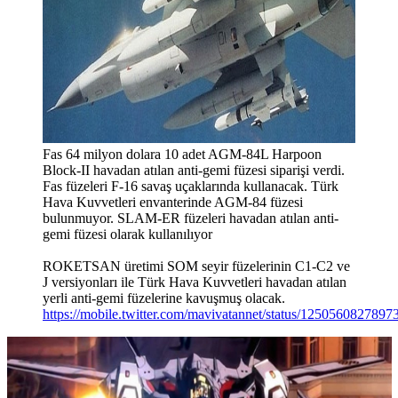
Fas 64 milyon dolara 10 adet AGM-84L Harpoon
Block-II havadan atılan anti-gemi füzesi siparişi verdi.
Fas füzeleri F-16 savaş uçaklarında kullanacak. Türk
Hava Kuvvetleri envanterinde AGM-84 füzesi
bulunmuyor. SLAM-ER füzeleri havadan atılan anti-
gemi füzesi olarak kullanılıyor
ROKETSAN üretimi SOM seyir füzelerinin C1-C2 ve
J versiyonları ile Türk Hava Kuvvetleri havadan atılan
yerli anti-gemi füzelerine kavuşmuş olacak.
https://mobile.twitter.com/mavivatannet/status/125056082789