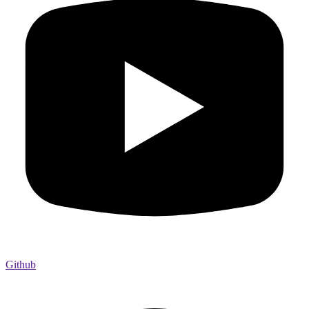
Github