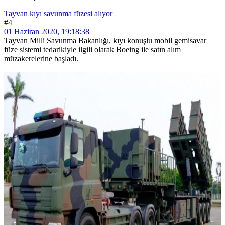
Tayvan kıyı savunma füzesi alıyor
#4
01 Haziran 2020, 19:18:38
Tayvan Milli Savunma Bakanlığı, kıyı konuşlu mobil gemisavar
füze sistemi tedarikiyle ilgili olarak Boeing ile satın alım
müzakerelerine başladı.