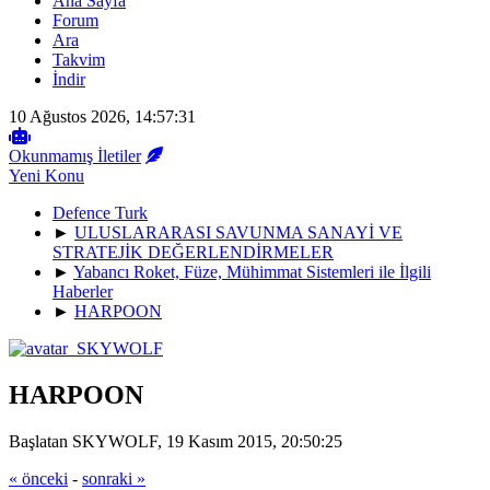
Ana Sayfa
Forum
Ara
Takvim
İndir
10 Ağustos 2026, 14:57:31
Okunmamış İletiler
Yeni Konu
Defence Turk
►
ULUSLARARASI SAVUNMA SANAYİ VE
STRATEJİK DEĞERLENDİRMELER
►
Yabancı Roket, Füze, Mühimmat Sistemleri ile İlgili
Haberler
►
HARPOON
HARPOON
Başlatan SKYWOLF, 19 Kasım 2015, 20:50:25
« önceki
-
sonraki »