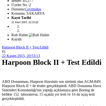
İletiler: 45,277
Üyeler No :2
Durumu:
Çevrimdışı
Konumu: SAKARYA
Kayıt Tarihi
21 Mart 2009, 22:33:20
Ruh Halim
Kayıtlı
Harpoon Block II + Test Edildi
#1
22 Kasım 2015, 20:53:13
Harpoon Block II + Test Edildi
ABD Donanması, Harpoon füzesinin son sürümü olan AGM-84N
Harpoon Block II + ile testler gerçekleştirdi. ABD Donanma Hava
Sistemleri Komutanlığı'nın yaptığı açıklamaya göre Boeing ile
birlikte 152 laboratuvar, 15 uçakla yer testi ve 16 da uçuş testi
gerçekleştirildi.