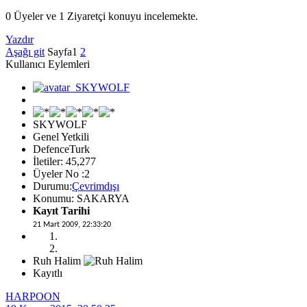
0 Üyeler ve 1 Ziyaretçi konuyu incelemekte.
Yazdır
Aşağı git
Sayfa
1
2
Kullanıcı Eylemleri
SKYWOLF
Genel Yetkili
DefenceTurk
İletiler: 45,277
Üyeler No :2
Durumu:
Çevrimdışı
Konumu: SAKARYA
Kayıt Tarihi
21 Mart 2009, 22:33:20
Ruh Halim
Kayıtlı
HARPOON