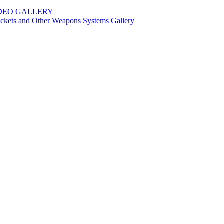
IDEO GALLERY
 Rockets and Other Weapons Systems Gallery