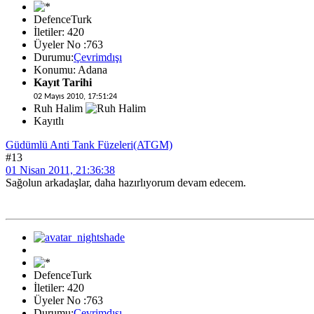
DefenceTurk
İletiler: 420
Üyeler No :763
Durumu:
Çevrimdışı
Konumu: Adana
Kayıt Tarihi
02 Mayıs 2010, 17:51:24
Ruh Halim
Kayıtlı
Güdümlü Anti Tank Füzeleri(ATGM)
#13
01 Nisan 2011, 21:36:38
Sağolun arkadaşlar, daha hazırlıyorum devam edecem.
DefenceTurk
İletiler: 420
Üyeler No :763
Durumu:
Çevrimdışı