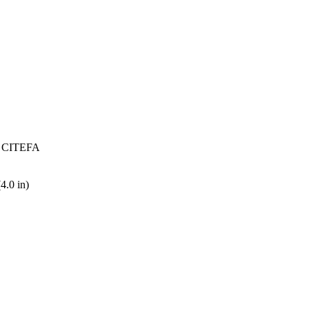
r: CITEFA
4.0 in)