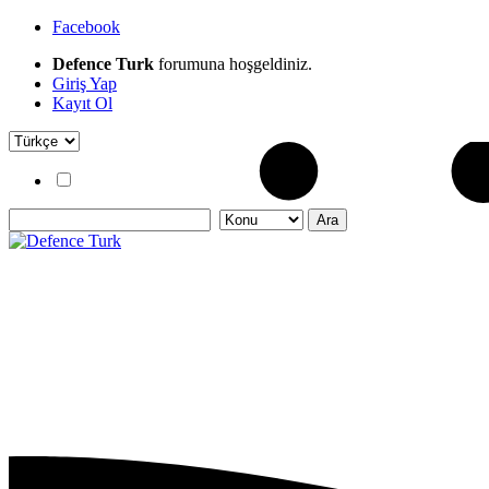
Facebook
Defence Turk
forumuna hoşgeldiniz.
Giriş Yap
Kayıt Ol