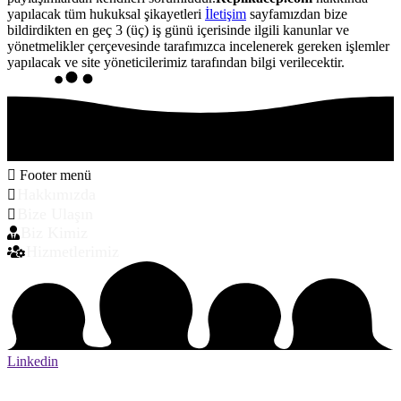
yapılacak tüm hukuksal şikayetleri
İletişim
sayfamızdan bize
bildirdikten en geç 3 (üç) iş günü içerisinde ilgili kanunlar ve
yönetmelikler çerçevesinde tarafımızca incelenerek gereken işlemler
yapılacak ve site yöneticilerimiz tarafından bilgi verilecektir.
Footer menü
Hakkımızda
Bize Ulaşın
Biz Kimiz
Hizmetlerimiz
Linkedin