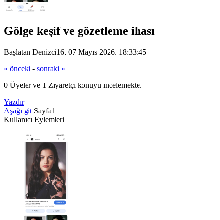
Gölge keşif ve gözetleme ihası
Başlatan Denizci16, 07 Mayıs 2026, 18:33:45
« önceki
-
sonraki »
0 Üyeler ve 1 Ziyaretçi konuyu incelemekte.
Yazdır
Aşağı git
Sayfa
1
Kullanıcı Eylemleri