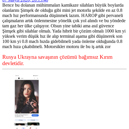
Bence bu dolanan mühimmaları kamikaze silahları büyük boylarda
olanlarını Şimşek de olduğu gibi mini jet motorlu şekilde en az 0.8
mach hız performansında düşünmek lazım. HAROP gibi pervaneli
çalışmaların artık önlenmesine yönelik çok yol alındı ve bu yöndede
tam gaz her ülke çalışıyor. Olsun yine tabiki ama asıl güvence
Şimşek gibi silahlar olmalı. Yada hibrit bir çözüm olmalı 1000 km yi
yüksek verim düşük hız ile alıp terminal aşama gibi düşünerek son
100 km yi 0.8 mach hızda gidebilmeli yada önleme olduğunda 0.8
mach hıza çıkabilmeli. Motorsikler motoru ile bu iş artık zor
Rusya Ukrayna savaşının çözümü bağımsız Kırım
devletidir.