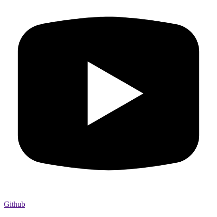
Github