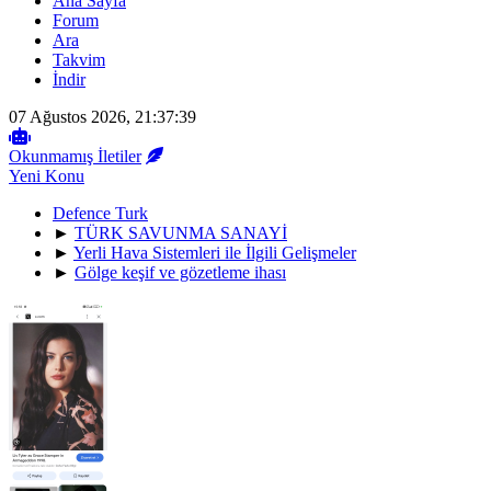
Ana Sayfa
Forum
Ara
Takvim
İndir
07 Ağustos 2026, 21:37:39
Okunmamış İletiler
Yeni Konu
Defence Turk
►
TÜRK SAVUNMA SANAYİ
►
Yerli Hava Sistemleri ile İlgili Gelişmeler
►
Gölge keşif ve gözetleme ihası