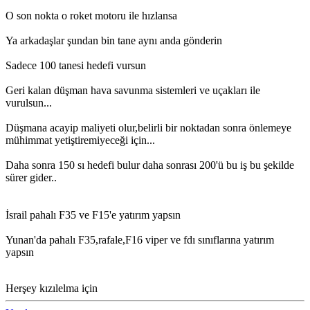
O son nokta o roket motoru ile hızlansa
Ya arkadaşlar şundan bin tane aynı anda gönderin
Sadece 100 tanesi hedefi vursun
Geri kalan düşman hava savunma sistemleri ve uçakları ile
vurulsun...
Düşmana acayip maliyeti olur,belirli bir noktadan sonra önlemeye
mühimmat yetiştiremiyeceği için...
Daha sonra 150 sı hedefi bulur daha sonrası 200'ü bu iş bu şekilde
sürer gider..
İsrail pahalı F35 ve F15'e yatırım yapsın
Yunan'da pahalı F35,rafale,F16 viper ve fdı sınıflarına yatırım
yapsın
Herşey kızılelma için