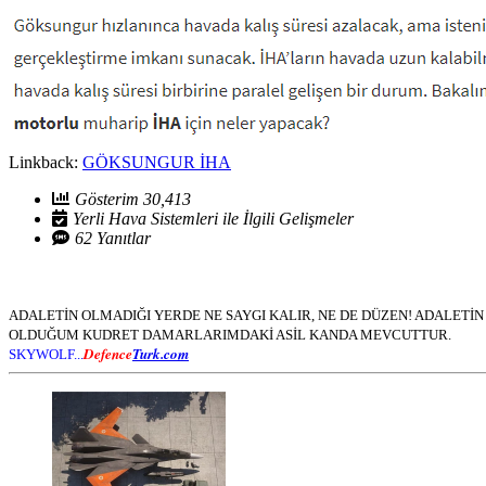
Linkback:
GÖKSUNGUR İHA
Gösterim 30,413
Yerli Hava Sistemleri ile İlgili Gelişmeler
62 Yanıtlar
ADALETİN OLMADIĞI YERDE NE SAYGI KALIR, NE DE DÜZEN! ADALET
OLDUĞUM KUDRET DAMARLARIMDAKİ ASİL KANDA MEVCUTTUR.
Defence
Turk.com
SKYWOLF...