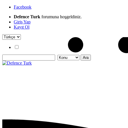
Facebook
Defence Turk
forumuna hoşgeldiniz.
Giriş Yap
Kayıt Ol