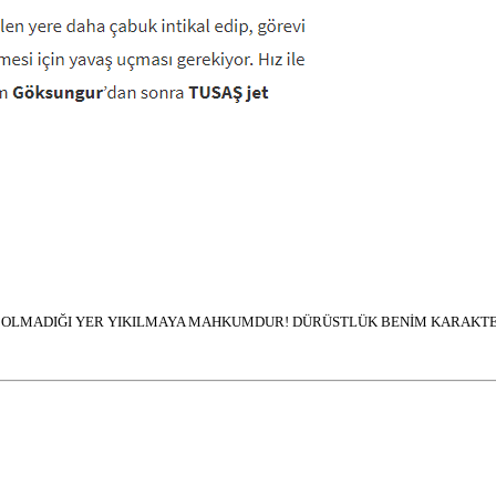
İN OLMADIĞI YER YIKILMAYA MAHKUMDUR! DÜRÜSTLÜK BENİM KARAKTER