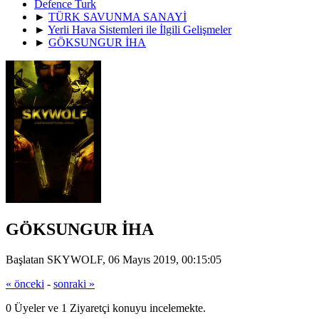
Defence Turk
►
TÜRK SAVUNMA SANAYİ
►
Yerli Hava Sistemleri ile İlgili Gelişmeler
►
GÖKSUNGUR İHA
GÖKSUNGUR İHA
Başlatan SKYWOLF, 06 Mayıs 2019, 00:15:05
« önceki
-
sonraki »
0 Üyeler ve 1 Ziyaretçi konuyu incelemekte.