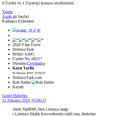
0 Üyeler ve 1 Ziyaretçi konuyu incelemekte.
Yazdır
Aşağı git
Sayfa
1
Kullanıcı Eylemleri
2020 Yılın Üyesi
DefenceTurk
İletiler: 6,845
Üyeler No :49217
Durumu:
Çevrimdışı
Kayıt Tarihi
02 Haziran 2019, 19:26:12
DefenceTurk.com
Ruh Halim
Kayıtlı
Genel Haberler.
31 Ağustos 2019, 05:06:37
Alıntı Yap
BMC'den Letonya atağı:
• Letonya Silahlı Kuvvetlerinin zırhlı araç ihalesine