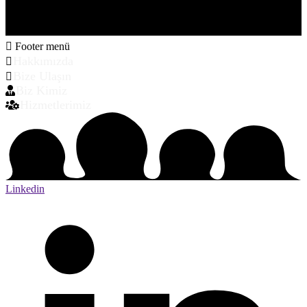
Footer menü
Hakkımızda
Bize Ulaşın
Biz Kimiz
Hizmetlerimiz
Linkedin