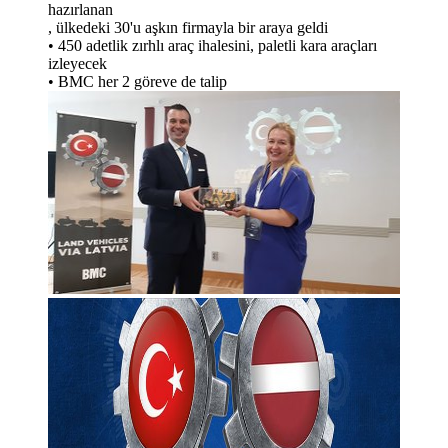
hazırlanan
, ülkedeki 30'u aşkın firmayla bir araya geldi
• 450 adetlik zırhlı araç ihalesini, paletli kara araçları
izleyecek
• BMC her 2 göreve de talip