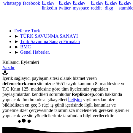
Defence Turk
►
TÜRK SAVUNMA SANAYİ
►
Türk Savunma Sanayi Firmaları
►
BMC
►
Genel Haberler.
Kullanıcı Eylemleri
Yazdır
İçerik sağlayıcı paylaşım sitesi olarak hizmet veren
defenceturk.com
sitemizde 5651 sayılı kanunun 8. maddesine ve
T.C.Knın 125. maddesine göre tüm üyelerimiz yaptıkları
paylaşımlardan kendileri sorumludur.
Replikacep.com
hakkında
yapılacak tüm hukuksal şikayetleri
İletişim
sayfamızdan bize
bildirdikten en geç 3 (üç) iş günü içerisinde ilgili kanunlar ve
yönetmelikler çerçevesinde tarafımızca incelenerek gereken işlemler
yapılacak ve site yöneticilerimiz tarafından bilgi verilecektir.