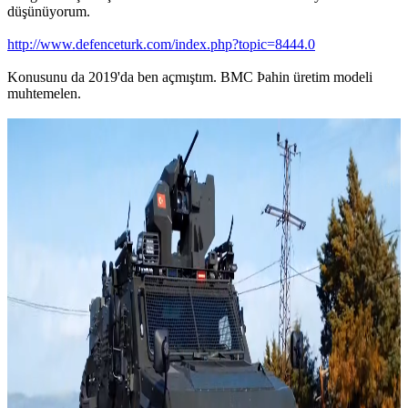
düşünüyorum.
http://www.defenceturk.com/index.php?topic=8444.0
Konusunu da 2019'da ben açmıştım. BMC Þahin üretim modeli
muhtemelen.