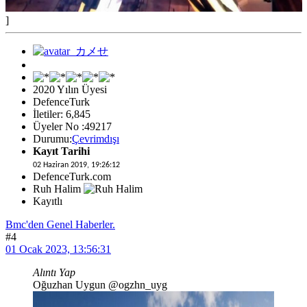
]
2020 Yılın Üyesi
DefenceTurk
İletiler: 6,845
Üyeler No :49217
Durumu:
Çevrimdışı
Kayıt Tarihi
02 Haziran 2019, 19:26:12
DefenceTurk.com
Ruh Halim
Kayıtlı
Bmc'den Genel Haberler.
#4
01 Ocak 2023, 13:56:31
Alıntı Yap
Oğuzhan Uygun @ogzhn_uyg