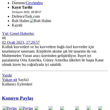
Durumu:
Çevrimdışı
Kayıt Tarihi
24 Kasım 2022, 18:28:57
DefenceTurk.com
Ruh Halim
Kayıtlı
Ynt: Genel Haberler.
#6
02 Ocak 2023, 17:20:57
Kolluk kuvvetleri ve bu kuvvetlere bağlı özel kuvvetler için
tasarlanıyor sanırsam. Kirpilerin aksine şık bir tasarımı da var.
Muhtemelen Vuran aracı üzerinden geliştiriliyor. Þayet iyi
pazalanırsa Orta Amerika, Güney Amerika ülkeleri ile başta Katar
olmak üzere bu coğrafyada iyi satabilr.
Yazdır
Yukarı git
Sayfa
1
Kullanıcı Eylemleri
Konuyu Paylaş