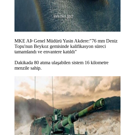
MKE AÞ Genel Müdürü Yasin Akdere:"76 mm Deniz
Topu'nun Beykoz gemisinde kalifikasyon süreci
tamamlandı ve envantere katıldı"
Dakikada 80 atıma ulaşabilen sistem 16 kilometre
menzile sahip.