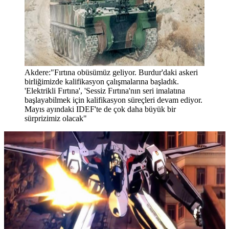
Akdere:"Fırtına obüsümüz geliyor. Burdur'daki askeri
birliğimizde kalifikasyon çalışmalarına başladık.
'Elektrikli Fırtına', 'Sessiz Fırtına'nın seri imalatına
başlayabilmek için kalifikasyon süreçleri devam ediyor.
Mayıs ayındaki IDEF'te de çok daha büyük bir
sürprizimiz olacak"