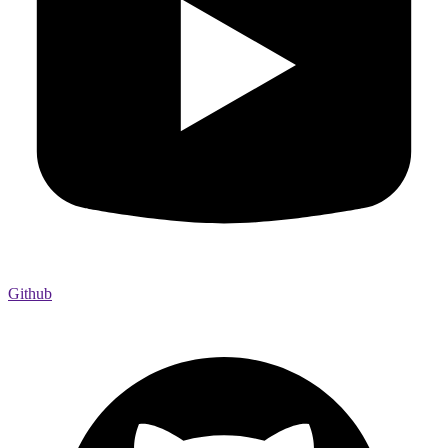
Github