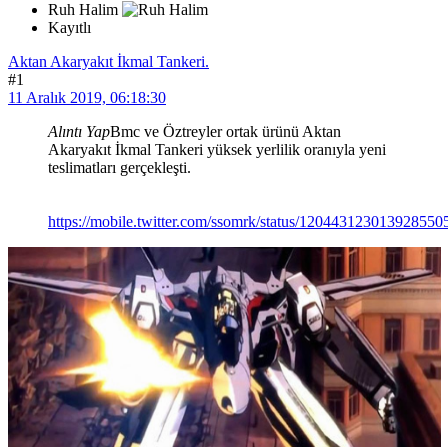
Ruh Halim
Kayıtlı
Aktan Akaryakıt İkmal Tankeri.
#1
11 Aralık 2019, 06:18:30
Alıntı Yap
Bmc ve Öztreyler ortak ürünü Aktan
Akaryakıt İkmal Tankeri yüksek yerlilik oranıyla yeni
teslimatları gerçekleşti.
https://mobile.twitter.com/ssomrk/status/120443123013928550