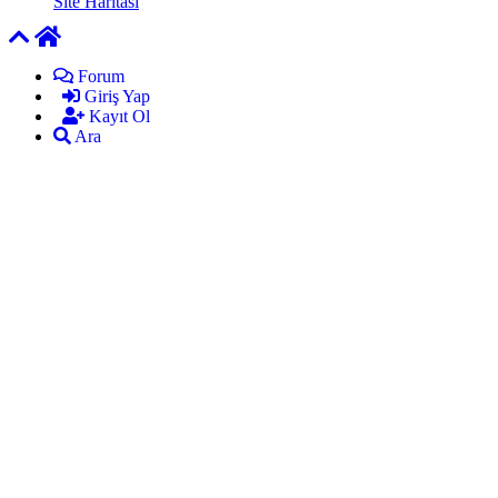
Site Haritası
Forum
Giriş Yap
Kayıt Ol
Ara