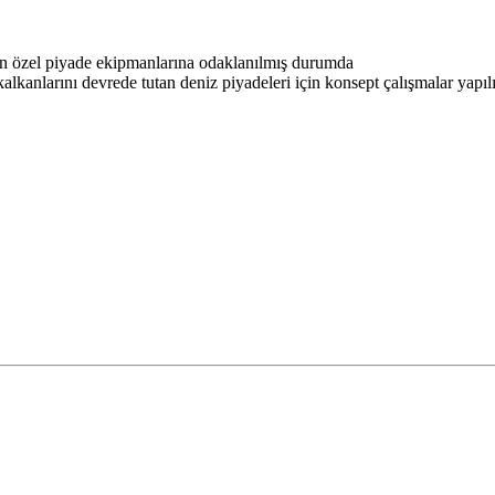
len özel piyade ekipmanlarına odaklanılmış durumda
lkanlarını devrede tutan deniz piyadeleri için konsept çalışmalar yapıl