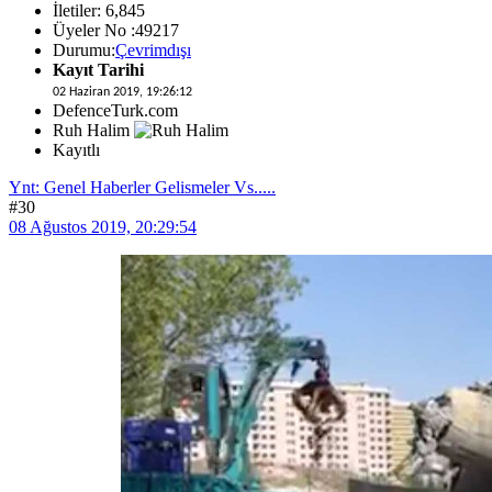
İletiler: 6,845
Üyeler No :49217
Durumu:
Çevrimdışı
Kayıt Tarihi
02 Haziran 2019, 19:26:12
DefenceTurk.com
Ruh Halim
Kayıtlı
Ynt: Genel Haberler Gelismeler Vs.....
#30
08 Ağustos 2019, 20:29:54