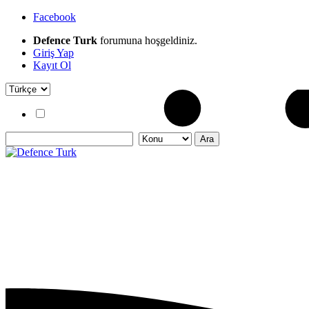
Facebook
Defence Turk
forumuna hoşgeldiniz.
Giriş Yap
Kayıt Ol