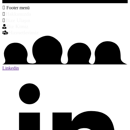
Footer menü
Hakkımızda
Bize Ulaşın
Biz Kimiz
Hizmetlerimiz
Linkedin