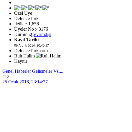
Özel Üye
DefenceTurk
İletiler: 1,656
Üyeler No :43176
Durumu:
Çevrimdışı
Kayıt Tarihi
06 Aralık 2014, 20:40:57
DefenceTurk.com
Ruh Halim
Kayıtlı
Genel Haberler Gelismeler Vs.....
#12
25 Ocak 2016, 23:14:27