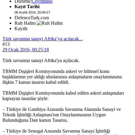
Durumu:
Çevrimdışı
Kayıt Tarihi
06 Aralık 2014, 20:40:57
DefenceTurk.com
Ruh Halim
Kayıtlı
Türk savunma sanayi Afrika’ya açılacak...
#13
29 Ocak 2016, 00:25:18
Türk savunma sanayi Afrika'ya açılacak.
TBMM Dışişleri Komisyonunda askeri ve bilimsel konu
başlıklarının yer aldığı uluslararası anlaşmaların onaylanmasına
ilişkin 7 kanun tasarısı kabul edildi.
TBMM Dışişleri Komisyonunda kabul edilen askeri anlaşmaları
kapsayan tasarılar şöyle:
– Türkiye ile Gambiya Arasında Savunma Alanında Sanayi ve
Teknik İşbirliği Anlaşması'nın Onaylanmasının Uygun
Bulunduğuna Dair kanun Tasarısı,
– Türkiye ile Senegal Arasında Savunma Sanayi İşbirliği