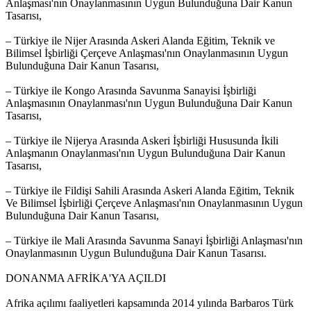
Anlaşması'nın Onaylanmasının Uygun Bulunduğuna Dair Kanun
Tasarısı,
– Türkiye ile Nijer Arasında Askeri Alanda Eğitim, Teknik ve
Bilimsel İşbirliği Çerçeve Anlaşması'nın Onaylanmasının Uygun
Bulunduğuna Dair Kanun Tasarısı,
– Türkiye ile Kongo Arasında Savunma Sanayisi İşbirliği
Anlaşmasının Onaylanması'nın Uygun Bulunduğuna Dair Kanun
Tasarısı,
– Türkiye ile Nijerya Arasında Askeri İşbirliği Hususunda İkili
Anlaşmanın Onaylanması'nın Uygun Bulunduğuna Dair Kanun
Tasarısı,
– Türkiye ile Fildişi Sahili Arasında Askeri Alanda Eğitim, Teknik
Ve Bilimsel İşbirliği Çerçeve Anlaşması'nın Onaylanmasının Uygun
Bulunduğuna Dair Kanun Tasarısı,
– Türkiye ile Mali Arasında Savunma Sanayi İşbirliği Anlaşması'nın
Onaylanmasının Uygun Bulunduğuna Dair Kanun Tasarısı.
DONANMA AFRİKA'YA AÇILDI
Afrika açılımı faaliyetleri kapsamında 2014 yılında Barbaros Türk