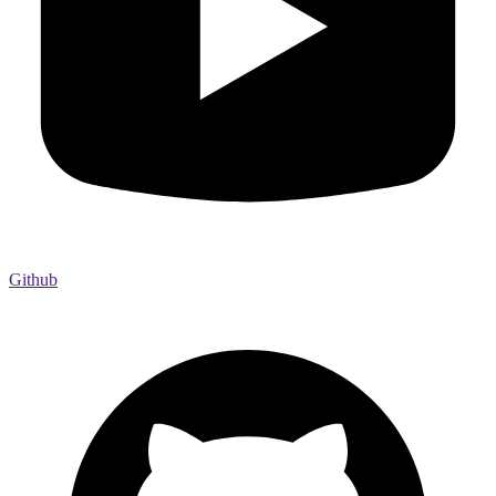
Github