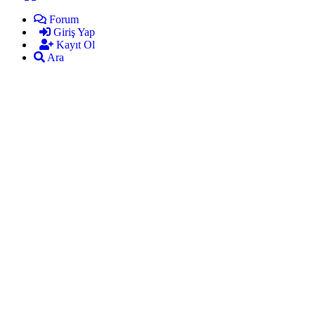
Forum
Giriş Yap
Kayıt Ol
Ara