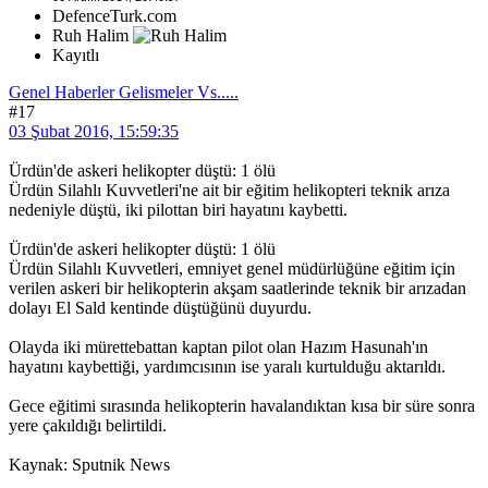
DefenceTurk.com
Ruh Halim
Kayıtlı
Genel Haberler Gelismeler Vs.....
#17
03 Şubat 2016, 15:59:35
Ürdün'de askeri helikopter düştü: 1 ölü
Ürdün Silahlı Kuvvetleri'ne ait bir eğitim helikopteri teknik arıza
nedeniyle düştü, iki pilottan biri hayatını kaybetti.
Ürdün'de askeri helikopter düştü: 1 ölü
Ürdün Silahlı Kuvvetleri, emniyet genel müdürlüğüne eğitim için
verilen askeri bir helikopterin akşam saatlerinde teknik bir arızadan
dolayı El Sald kentinde düştüğünü duyurdu.
Olayda iki mürettebattan kaptan pilot olan Hazım Hasunah'ın
hayatını kaybettiği, yardımcısının ise yaralı kurtulduğu aktarıldı.
Gece eğitimi sırasında helikopterin havalandıktan kısa bir süre sonra
yere çakıldığı belirtildi.
Kaynak: Sputnik News