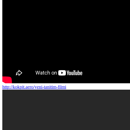
http://kokpit.aero/yeni-tanitim-filmi