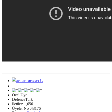
Özel Üye
DefenceTurk
İletiler: 1,656
Üyeler No :43176