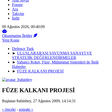
Ana Sayfa
Forum
Ara
Takvim
İndir
09 Ağustos 2026, 00:40:09
Okunmamış İletiler
Yeni Konu
Defence Turk
►
ULUSLARARASI SAVUNMA SANAYİ VE
STRATEJİK DEĞERLENDİRMELER
►
Yabancı Roket, Füze, Mühimmat Sistemleri ile İlgili
Haberler
►
FÜZE KALKANI PROJESİ
FÜZE KALKANI PROJESİ
Başlatan Þahinbey, 27 Ağustos 2009, 14:14:31
« önceki
-
sonraki »