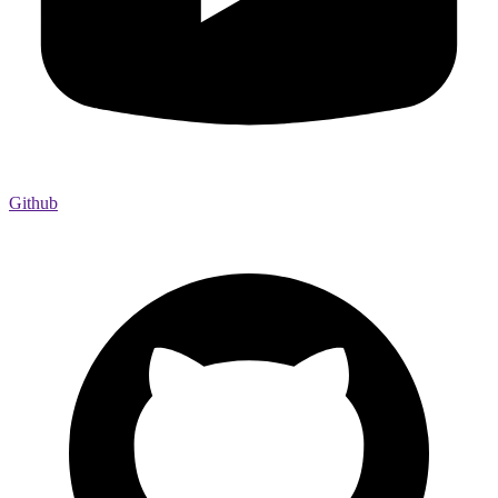
Github