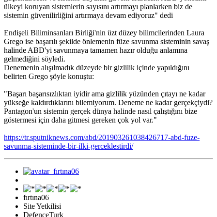
ülkeyi koruyan sistemlerin sayısını artırmayı planlarken biz de
sistemin güvenilirliğini artırmaya devam ediyoruz" dedi
Endişeli Biliminsanları Birliği'nin üzt düzey bilimcilerinden Laura
Grego ise başarılı şekilde önlemenin füze savunma sisteminin savaş
halinde ABD'yi savunmaya tamamen hazır olduğu anlamına
gelmediğini söyledi.
Denemenin alışılmadık düzeyde bir gizlilik içinde yapıldığını
belirten Grego şöyle konuştu:
"Başarı başarısızlıktan iyidir ama gizlilik yüzünden çıtayı ne kadar
yükseğe kaldırdıklarını bilemiyorum. Deneme ne kadar gerçekçiydi?
Pantagon'un sistemin gerçek dünya halinde nasıl çalıştığını bize
göstermesi için daha gitmesi gereken çok yol var."
https://tr.sputniknews.com/abd/201903261038426717-abd-fuze-
savunma-sisteminde-bir-ilki-gerceklestirdi/
fırtına06
Site Yetkilisi
DefenceTurk