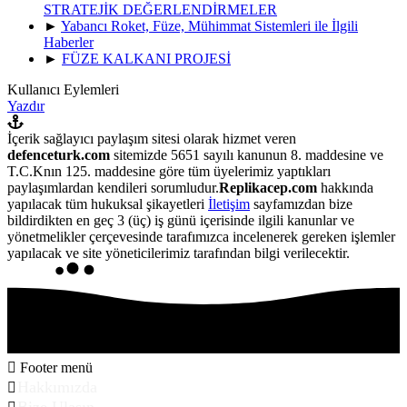
STRATEJİK DEĞERLENDİRMELER
►
Yabancı Roket, Füze, Mühimmat Sistemleri ile İlgili
Haberler
►
FÜZE KALKANI PROJESİ
Kullanıcı Eylemleri
Yazdır
İçerik sağlayıcı paylaşım sitesi olarak hizmet veren
defenceturk.com
sitemizde 5651 sayılı kanunun 8. maddesine ve
T.C.Knın 125. maddesine göre tüm üyelerimiz yaptıkları
paylaşımlardan kendileri sorumludur.
Replikacep.com
hakkında
yapılacak tüm hukuksal şikayetleri
İletişim
sayfamızdan bize
bildirdikten en geç 3 (üç) iş günü içerisinde ilgili kanunlar ve
yönetmelikler çerçevesinde tarafımızca incelenerek gereken işlemler
yapılacak ve site yöneticilerimiz tarafından bilgi verilecektir.
Footer menü
Hakkımızda