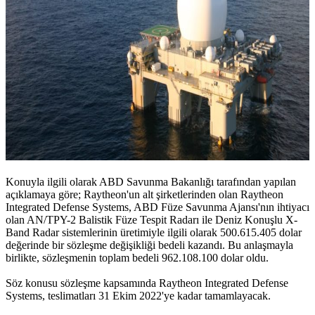
Konuyla ilgili olarak ABD Savunma Bakanlığı tarafından yapılan
açıklamaya göre; Raytheon'un alt şirketlerinden olan Raytheon
Integrated Defense Systems, ABD Füze Savunma Ajansı'nın ihtiyacı
olan AN/TPY-2 Balistik Füze Tespit Radarı ile Deniz Konuşlu X-
Band Radar sistemlerinin üretimiyle ilgili olarak 500.615.405 dolar
değerinde bir sözleşme değişikliği bedeli kazandı. Bu anlaşmayla
birlikte, sözleşmenin toplam bedeli 962.108.100 dolar oldu.
Söz konusu sözleşme kapsamında Raytheon Integrated Defense
Systems, teslimatları 31 Ekim 2022'ye kadar tamamlayacak.