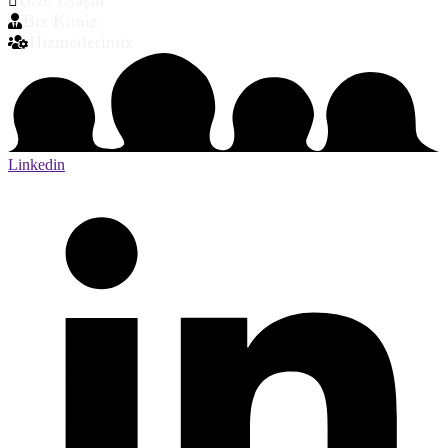
Bize Ulaşın
Biz Kimiz
Hizmetlerimiz
Linkedin