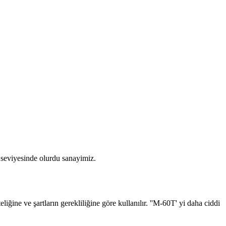
 seviyesinde olurdu sanayimiz.
eliğine ve şartların gerekliliğine göre kullanılır. ''M-60T' yi daha ciddi