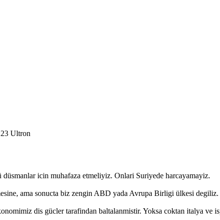
:23 Ultron
ü düsmanlar icin muhafaza etmeliyiz. Onlari Suriyede harcayamayiz.
esine, ama sonucta biz zengin ABD yada Avrupa Birligi ülkesi degiliz.
nomimiz dis gücler tarafindan baltalanmistir. Yoksa coktan italya ve i