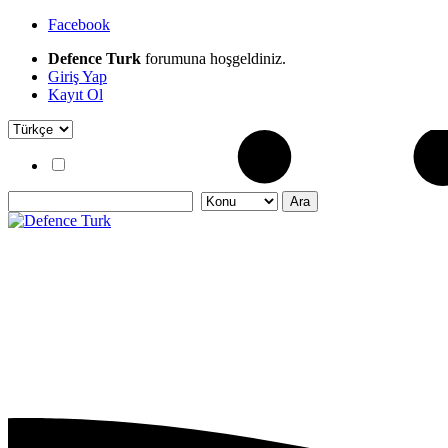
Facebook
Defence Turk
forumuna hoşgeldiniz.
Giriş Yap
Kayıt Ol