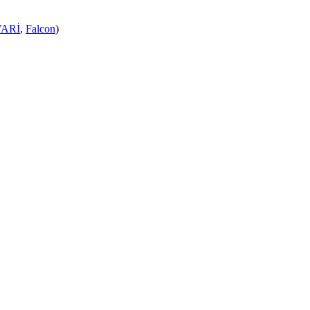
ARİ
,
Falcon
)