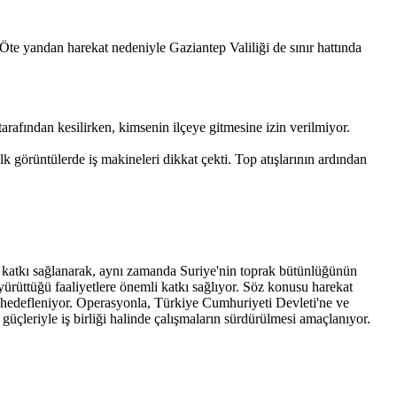
e yandan harekat nedeniyle Gaziantep Valiliği de sınır hattında
tarafından kesilirken, kimsenin ilçeye gitmesine izin verilmiyor.
 görüntülerde iş makineleri dikkat çekti. Top atışlarının ardından
na katkı sağlanarak, aynı zamanda Suriye'nin toprak bütünlüğünün
ürüttüğü faaliyetlere önemli katkı sağlıyor. Söz konusu harekat
ası hedefleniyor. Operasyonla, Türkiye Cumhuriyeti Devleti'ne ve
güçleriyle iş birliği halinde çalışmaların sürdürülmesi amaçlanıyor.