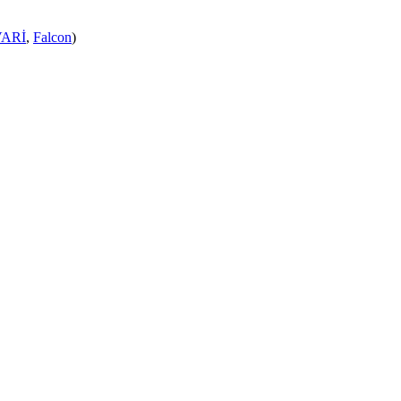
ARİ
,
Falcon
)