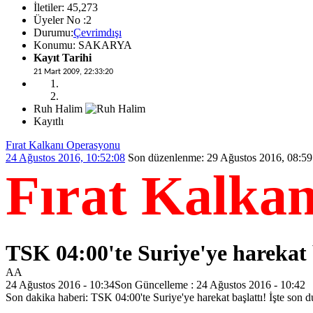
İletiler: 45,273
Üyeler No :2
Durumu:
Çevrimdışı
Konumu: SAKARYA
Kayıt Tarihi
21 Mart 2009, 22:33:20
Ruh Halim
Kayıtlı
Fırat Kalkanı Operasyonu
24 Ağustos 2016, 10:52:08
Son düzenlenme
: 29 Ağustos 2016, 08
Fırat Kalka
TSK 04:00'te Suriye'ye harekat 
AA
24 Ağustos 2016 - 10:34Son Güncelleme : 24 Ağustos 2016 - 10:42
Son dakika haberi: TSK 04:00'te Suriye'ye harekat başlattı! İşte son 