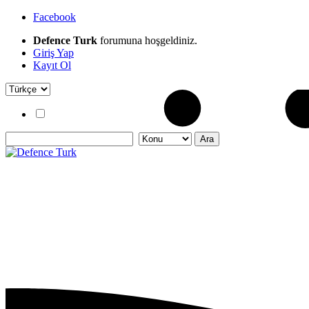
Facebook
Defence Turk
forumuna hoşgeldiniz.
Giriş Yap
Kayıt Ol