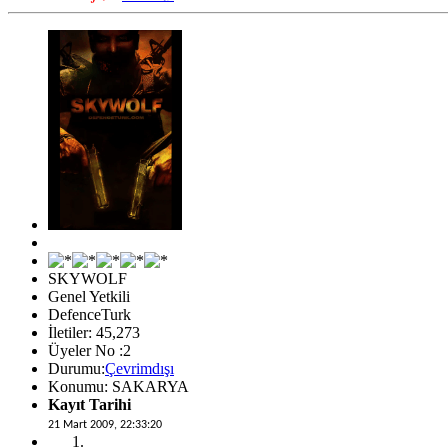
SKYWOLF
Genel Yetkili
DefenceTurk
İletiler: 45,273
Üyeler No :2
Durumu:
Çevrimdışı
Konumu: SAKARYA
Kayıt Tarihi
21 Mart 2009, 22:33:20