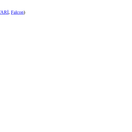
ARİ
,
Falcon
)