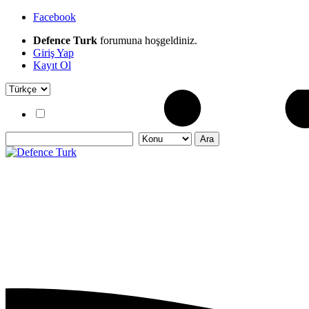
Facebook
Defence Turk
forumuna hoşgeldiniz.
Giriş Yap
Kayıt Ol