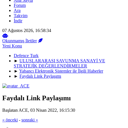
Ana Sayfa
Forum
Ara
Takvim
İndir
07 Ağustos 2026, 16:58:34
Okunmamış İletiler
Yeni Konu
Defence Turk
►
ULUSLARARASI SAVUNMA SANAYİ VE
STRATEJİK DEĞERLENDİRMELER
►
Yabancı Elektronik Sistemler ile İlgili Haberler
►
Faydalı Link Paylaşımı
Faydalı Link Paylaşımı
Başlatan ACE, 03 Nisan 2022, 16:15:30
« önceki
-
sonraki »