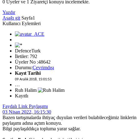
0 Üyeler ve 1 Ziyaretçi konuyu incelemekte.
Yazdır
Aşağı git
Sayfa
1
Kullanıcı Eylemleri
DefenceTurk
İletiler: 792
Üyeler No :48642
Durumu:
Çevrimdışı
Kayıt Tarihi
09 Aralık 2018, 15:01:53
…
Ruh Halim
Kayıtlı
Faydalı Link Paylaşımı
03 Nisan 2022, 16:15:30
Bazen tartışmalarda ihtiyaç duyulan verileri bulabileceğimiz linklerin
paylaşımı adına açtım konuyu.
Bilgi paylaşıldıkça topluma yarar sağlar.