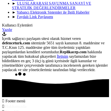
►
ULUSLARARASI SAVUNMA SANAYİ VE
STRATEJİK DEĞERLENDİRMELER
►
Yabancı Elektronik Sistemler ile İlgili Haberler
►
Faydalı Link Paylaşımı
Kullanıcı Eylemleri
Yazdır
İçerik sağlayıcı paylaşım sitesi olarak hizmet veren
defenceturk.com
sitemizde 5651 sayılı kanunun 8. maddesine ve
T.C.Knın 125. maddesine göre tüm üyelerimiz yaptıkları
paylaşımlardan kendileri sorumludur.
Replikacep.com
hakkında
yapılacak tüm hukuksal şikayetleri
İletişim
sayfamızdan bize
bildirdikten en geç 3 (üç) iş günü içerisinde ilgili kanunlar ve
yönetmelikler çerçevesinde tarafımızca incelenerek gereken işlemler
yapılacak ve site yöneticilerimiz tarafından bilgi verilecektir.
Footer menü
Hakkımızda