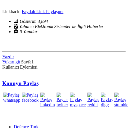
Linkback:
Faydalı Link Paylaşımı
Gösterim 3,894
Yabancı Elektronik Sistemler ile İlgili Haberler
0 Yanıtlar
Yazdır
Yukarı git
Sayfa
1
Kullanıcı Eylemleri
Konuyu Paylaş
Defence Turk