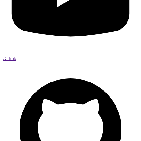
Github