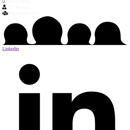
Bize Ulaşın
Biz Kimiz
Hizmetlerimiz
Linkedin