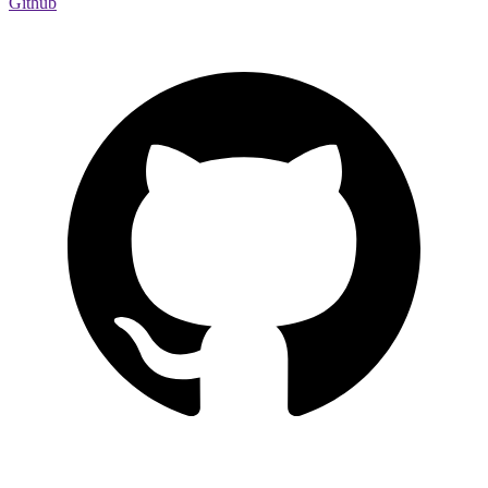
Github