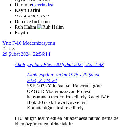
Durumu:
Çevrimdışı
Kayıt Tarihi
14 Ocak 2019, 18:05:41
DefenceTurk.com
Ruh Halim
Kayıtlı
Ynt: F-16 Modernizasyonu
#1518
29 Şubat 2024, 22:56:14
Alıntı yapılan: Efes - 29 Şubat 2024, 22:11:43
Alıntı yapılan: serkan1976 - 29 Şubat
2024, 21:44:24
SSB 2023 Yılı Faaliyet Raporuna göre
ÖZGÜR Modernizasyon Projesi
kapsamında modernize edilmiş 3 adet F-16
Blok-30 uçak Hava Kuvvetleri
Komutanlığına teslim edilmiş.
F16 lar için teslim edilen bir adet aesa murad herhalde
biten özgürlerden birine takılır