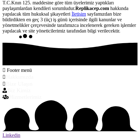
T.C.Knın 125. maddesine göre tüm üyelerimiz yaptıkları
paylaşımlardan kendileri sorumludur.
Replikacep.com
hakkında
yapılacak tüm hukuksal şikayetleri
İletişim
sayfamızdan bize
bildirdikten en geç 3 (üç) iş günü içerisinde ilgili kanunlar ve
yönetmelikler çerçevesinde tarafımızca incelenerek gereken işlemler
yapılacak ve site yöneticilerimiz tarafından bilgi verilecektir.
Footer menü
Hakkımızda
Bize Ulaşın
Biz Kimiz
Hizmetlerimiz
Linkedin