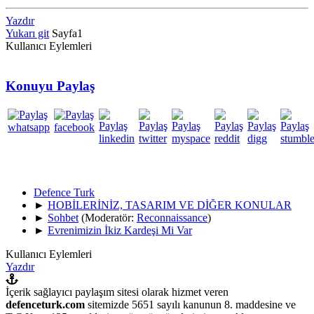
Yazdır
Yukarı git
Sayfa
1
Kullanıcı Eylemleri
Konuyu Paylaş
Defence Turk
►
HOBİLERİNİZ, TASARIM VE DİĞER KONULAR
►
Sohbet
(Moderatör:
Reconnaissance
)
►
Evrenimizin İkiz Kardeşi Mi Var
Kullanıcı Eylemleri
Yazdır
İçerik sağlayıcı paylaşım sitesi olarak hizmet veren
defenceturk.com
sitemizde 5651 sayılı kanunun 8. maddesine ve