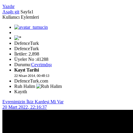
Yazdır
Aşağı git
Sayfa
1
Kullanıcı Eylemleri
DefenceTurk
DefenceTurk
İletiler: 2,898
Üyeler No :41288
Durumu:
Çevrimdışı
Kayıt Tarihi
22 Nisan 2014, 00:48:13
DefenceTurk.com
Ruh Halim
Kayıtlı
Evrenimizin İkiz Kardeşi Mi Var
20 Mart 2022, 22:16:37