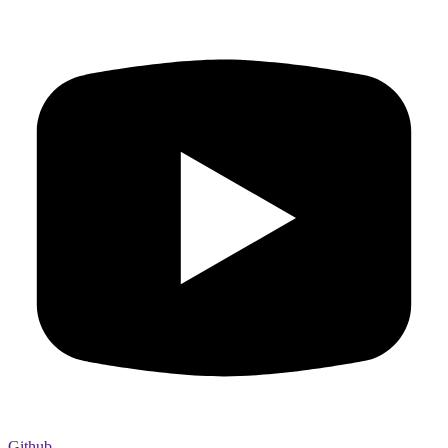
Github