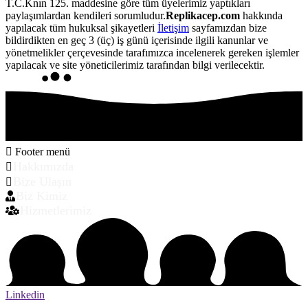
T.C.Knın 125. maddesine göre tüm üyelerimiz yaptıkları
paylaşımlardan kendileri sorumludur.
Replikacep.com
hakkında
yapılacak tüm hukuksal şikayetleri
İletişim
sayfamızdan bize
bildirdikten en geç 3 (üç) iş günü içerisinde ilgili kanunlar ve
yönetmelikler çerçevesinde tarafımızca incelenerek gereken işlemler
yapılacak ve site yöneticilerimiz tarafından bilgi verilecektir.
Footer menü
Hakkımızda
Bize Ulaşın
Biz Kimiz
Hizmetlerimiz
Linkedin