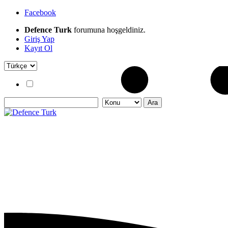
Facebook
Defence Turk
forumuna hoşgeldiniz.
Giriş Yap
Kayıt Ol