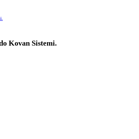
i.
do Kovan Sistemi.