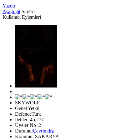
Yazdır
Aşağı git
Sayfa
1
Kullanıcı Eylemleri
SKYWOLF
Genel Yetkili
DefenceTurk
İletiler: 45,277
Üyeler No :2
Durumu:
Çevrimdışı
Konumu: SAKARYA