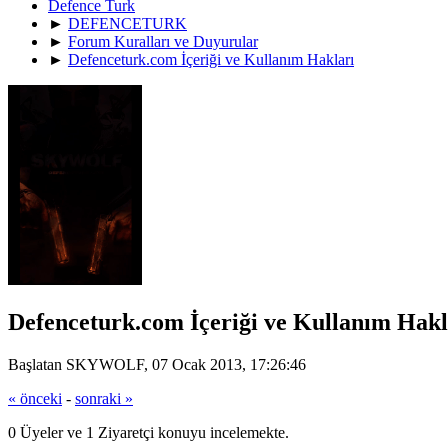
Defence Turk
►
DEFENCETURK
►
Forum Kuralları ve Duyurular
►
Defenceturk.com İçeriği ve Kullanım Hakları
Defenceturk.com İçeriği ve Kullanım Hakl
Başlatan SKYWOLF, 07 Ocak 2013, 17:26:46
« önceki
-
sonraki »
0 Üyeler ve 1 Ziyaretçi konuyu incelemekte.