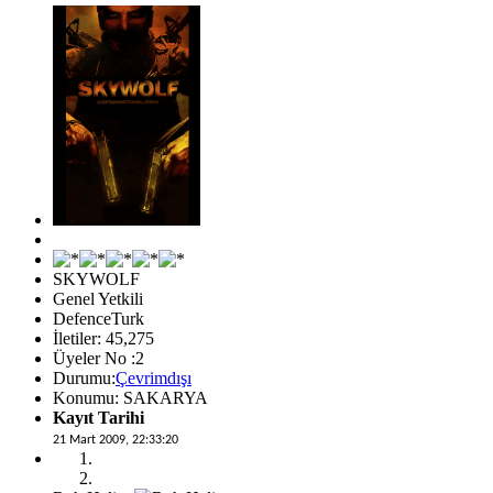
SKYWOLF
Genel Yetkili
DefenceTurk
İletiler: 45,275
Üyeler No :2
Durumu:
Çevrimdışı
Konumu: SAKARYA
Kayıt Tarihi
21 Mart 2009, 22:33:20