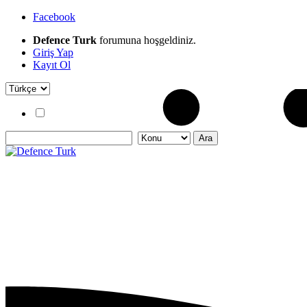
Facebook
Defence Turk
forumuna hoşgeldiniz.
Giriş Yap
Kayıt Ol