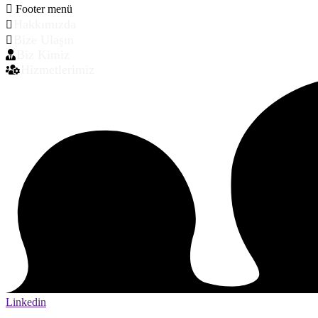
Footer menü
Hakkımızda
Bize Ulaşın
Biz Kimiz
Hizmetlerimiz
Linkedin