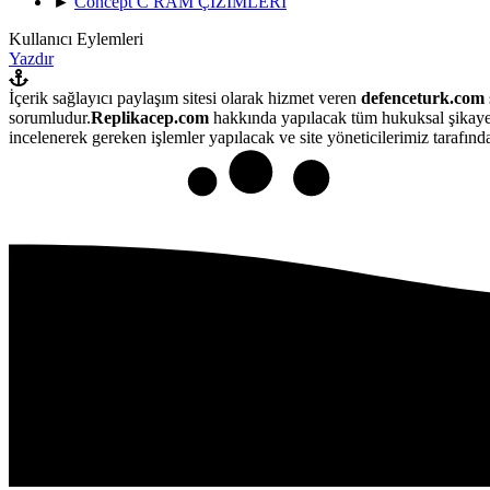
►
Concept C RAM ÇİZİMLERİ
Kullanıcı Eylemleri
Yazdır
İçerik sağlayıcı paylaşım sitesi olarak hizmet veren
defenceturk.com
sorumludur.
Replikacep.com
hakkında yapılacak tüm hukuksal şikaye
incelenerek gereken işlemler yapılacak ve site yöneticilerimiz tarafından