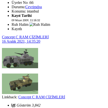
Üyeler No :66
Durumu:
Çevrimdışı
Konumu: istanbul
Kayıt Tarihi
09 Nisan 2009, 11:16:32
Ruh Halim
Kayıtlı
Concept C RAM ÇİZİMLERİ
16 Aralık 2021, 14:35:20
Linkback:
Concept C RAM ÇİZİMLERİ
Gösterim 3,842