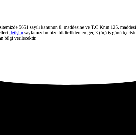
sitemizde 5651 sayılı kanunun 8. maddesine ve T.C.Knın 125. maddesine
tleri
İletişim
sayfamızdan bize bildirdikten en geç 3 (üç) iş günü içerisi
 bilgi verilecektir.