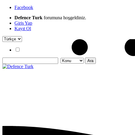
Facebook
Defence Turk
forumuna hoşgeldiniz.
Giriş Yap
Kayıt Ol