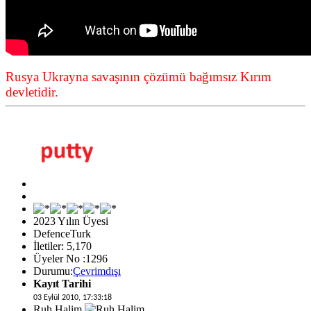
Rusya Ukrayna savaşının çözümü bağımsız Kırım
devletidir.
2023 Yılın Üyesi
DefenceTurk
İletiler: 5,170
Üyeler No :1296
Durumu:
Çevrimdışı
Kayıt Tarihi
03 Eylül 2010, 17:33:18
Ruh Halim