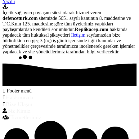
Yazdır
İçerik sağlayıcı paylaşım sitesi olarak hizmet veren
defenceturk.com
sitemizde 5651 sayılı kanunun 8. maddesine ve
T.C.Knın 125. maddesine göre tüm üyelerimiz yaptıkları
paylaşımlardan kendileri sorumludur.
Replikacep.com
hakkında
yapılacak tüm hukuksal şikayetleri
İletişim
sayfamızdan bize
bildirdikten en geç 3 (üç) iş günü içerisinde ilgili kanunlar ve
yönetmelikler çerçevesinde tarafımızca incelenerek gereken işlemler
yapılacak ve site yöneticilerimiz tarafından bilgi verilecektir.
Footer menü
Hakkımızda
Bize Ulaşın
Biz Kimiz
Hizmetlerimiz