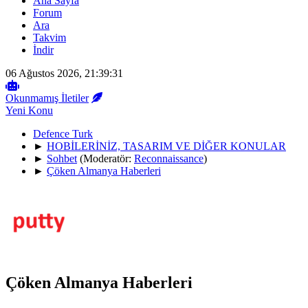
Ana Sayfa
Forum
Ara
Takvim
İndir
06 Ağustos 2026, 21:39:31
Okunmamış İletiler
Yeni Konu
Defence Turk
►
HOBİLERİNİZ, TASARIM VE DİĞER KONULAR
►
Sohbet
(Moderatör:
Reconnaissance
)
►
Çöken Almanya Haberleri
Çöken Almanya Haberleri