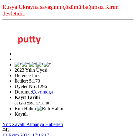
Rusya Ukrayna savaşının çözümü bağımsız Kırım
devletidir.
2023 Yılın Üyesi
DefenceTurk
İletiler: 5,170
Üyeler No :1296
Durumu:
Çevrimdışı
Kayıt Tarihi
03 Eylül 2010, 17:33:18
Ruh Halim
Kayıtlı
Ynt: Zavallı Almanya Haberleri
#42
13 Ekim 2024, 17:16:17