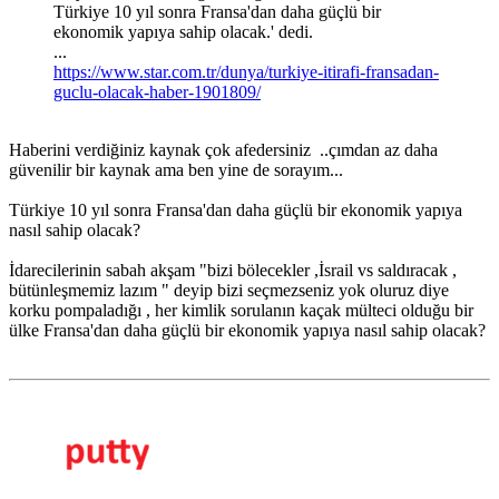
Türkiye 10 yıl sonra Fransa'dan daha güçlü bir
ekonomik yapıya sahip olacak.' dedi.
...
https://www.star.com.tr/dunya/turkiye-itirafi-fransadan-
guclu-olacak-haber-1901809/
Haberini verdiğiniz kaynak çok afedersiniz ..çımdan az daha
güvenilir bir kaynak ama ben yine de sorayım...
Türkiye 10 yıl sonra Fransa'dan daha güçlü bir ekonomik yapıya
nasıl sahip olacak?
İdarecilerinin sabah akşam "bizi bölecekler ,İsrail vs saldıracak ,
bütünleşmemiz lazım " deyip bizi seçmezseniz yok oluruz diye
korku pompaladığı , her kimlik sorulanın kaçak mülteci olduğu bir
ülke Fransa'dan daha güçlü bir ekonomik yapıya nasıl sahip olacak?