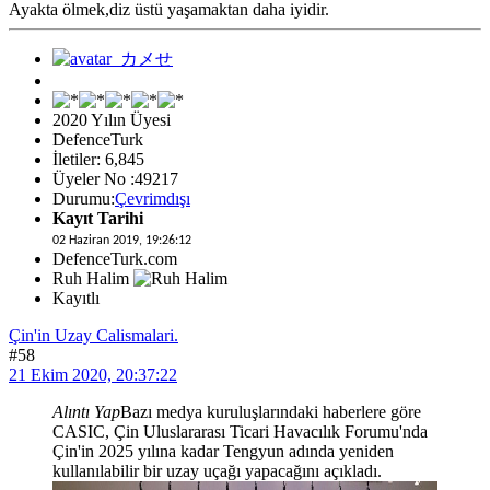
Ayakta ölmek,diz üstü yaşamaktan daha iyidir.
2020 Yılın Üyesi
DefenceTurk
İletiler: 6,845
Üyeler No :49217
Durumu:
Çevrimdışı
Kayıt Tarihi
02 Haziran 2019, 19:26:12
DefenceTurk.com
Ruh Halim
Kayıtlı
Çin'in Uzay Calismalari.
#58
21 Ekim 2020, 20:37:22
Alıntı Yap
Bazı medya kuruluşlarındaki haberlere göre
CASIC, Çin Uluslararası Ticari Havacılık Forumu'nda
Çin'in 2025 yılına kadar Tengyun adında yeniden
kullanılabilir bir uzay uçağı yapacağını açıkladı.