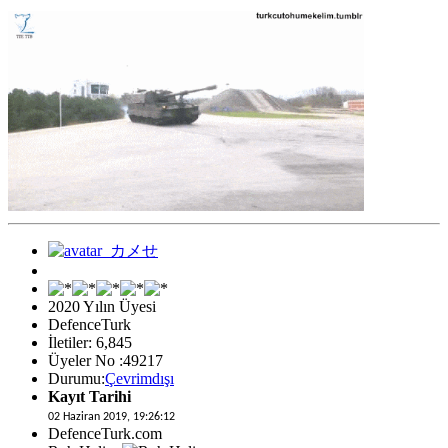
2020 Yılın Üyesi
DefenceTurk
İletiler: 6,845
Üyeler No :49217
Durumu:
Çevrimdışı
Kayıt Tarihi
02 Haziran 2019, 19:26:12
DefenceTurk.com