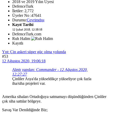
2018 ve 2019 Yılın Üyesi
DefenceTurk
İletiler: 2,772
Üyeler No :47641
Durumu:
Çevrimdışı
Kayıt Tarihi
12 Şubat 2018, 12:38:58
DefenceTurk.com
Ruh Halim
Kayıtlı
Ynt: Çin askeri süper güç olma yolunda
#53
12 Ağustos 2020, 19:06:18
Alıntı yapılan: Commander - 12 Ağustos 2020,
12:27:27
Çinliler Asya'da yükseldikçe yükseliyor çok fazla
iha/siha projeleri var.
Amerika sihaları Ortadoğuya satmamayı düşündüğünden Çinliler
çok siha sattılar bölgeye.
Savaş Var Denildiğinde Biz;