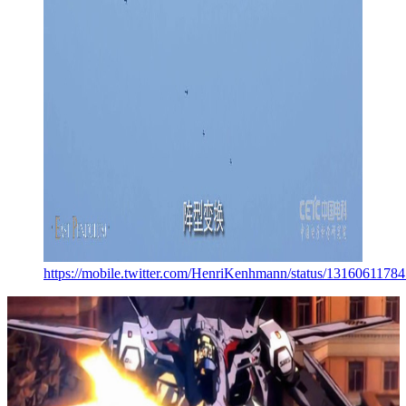
https://mobile.twitter.com/HenriKenhmann/status/131606117