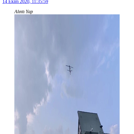
14 Ekim 2020, 11:35:59
Alıntı Yap