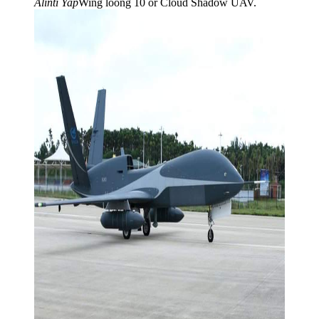
Alıntı Yap
Wing loong 10 or Cloud Shadow UAV.