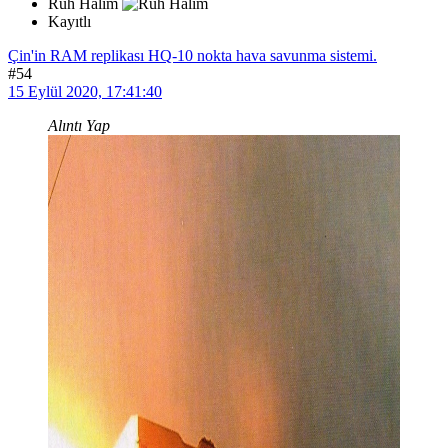
Ruh Halim
Kayıtlı
Çin'in RAM replikası HQ-10 nokta hava savunma sistemi.
#54
15 Eylül 2020, 17:41:40
Alıntı Yap