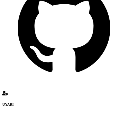
UYARI
defenceturk Forumuna eklenen ve farklı sitelere yönlendiren
bağlantı adreslerinden (linklerden) www.defenceturk.com sorumlu
tutulamaz. İnternet sitemizde, kaynak ya da bağlantı adresi(link)