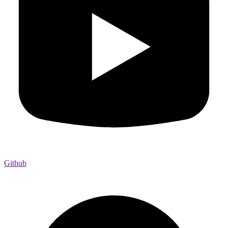
Github