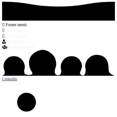
Footer menü
Hakkımızda
Bize Ulaşın
Biz Kimiz
Hizmetlerimiz
Linkedin