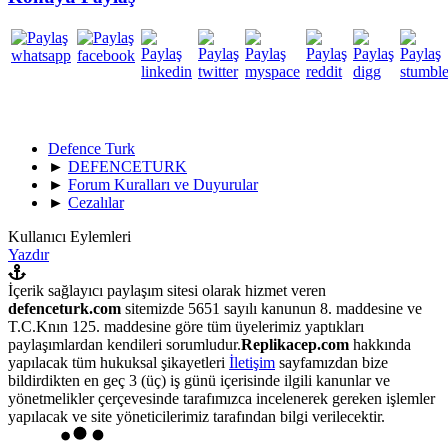
Defence Turk
►
DEFENCETURK
►
Forum Kuralları ve Duyurular
►
Cezalılar
Kullanıcı Eylemleri
Yazdır
İçerik sağlayıcı paylaşım sitesi olarak hizmet veren
defenceturk.com
sitemizde 5651 sayılı kanunun 8. maddesine ve
T.C.Knın 125. maddesine göre tüm üyelerimiz yaptıkları
paylaşımlardan kendileri sorumludur.
Replikacep.com
hakkında
yapılacak tüm hukuksal şikayetleri
İletişim
sayfamızdan bize
bildirdikten en geç 3 (üç) iş günü içerisinde ilgili kanunlar ve
yönetmelikler çerçevesinde tarafımızca incelenerek gereken işlemler
yapılacak ve site yöneticilerimiz tarafından bilgi verilecektir.