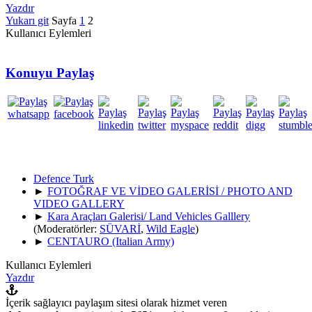
Yazdır
Yukarı git
Sayfa
1
2
Kullanıcı Eylemleri
Konuyu Paylaş
Defence Turk
►
FOTOĞRAF VE VİDEO GALERİSİ / PHOTO AND
VIDEO GALLERY
►
Kara Araçları Galerisi/ Land Vehicles Galllery
(Moderatörler:
SÜVARİ
,
Wild Eagle
)
►
CENTAURO (Italian Army)
Kullanıcı Eylemleri
Yazdır
İçerik sağlayıcı paylaşım sitesi olarak hizmet veren