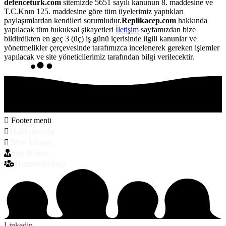
defenceturk.com
sitemizde 5651 sayılı kanunun 8. maddesine ve
T.C.Knın 125. maddesine göre tüm üyelerimiz yaptıkları
paylaşımlardan kendileri sorumludur.
Replikacep.com
hakkında
yapılacak tüm hukuksal şikayetleri
İletişim
sayfamızdan bize
bildirdikten en geç 3 (üç) iş günü içerisinde ilgili kanunlar ve
yönetmelikler çerçevesinde tarafımızca incelenerek gereken işlemler
yapılacak ve site yöneticilerimiz tarafından bilgi verilecektir.
Footer menü
Hakkımızda
Bize Ulaşın
Biz Kimiz
Hizmetlerimiz
Linkedin