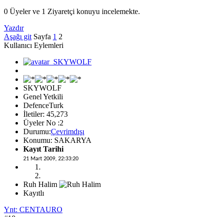
0 Üyeler ve 1 Ziyaretçi konuyu incelemekte.
Yazdır
Aşağı git
Sayfa
1
2
Kullanıcı Eylemleri
SKYWOLF
Genel Yetkili
DefenceTurk
İletiler: 45,273
Üyeler No :2
Durumu:
Çevrimdışı
Konumu: SAKARYA
Kayıt Tarihi
21 Mart 2009, 22:33:20
Ruh Halim
Kayıtlı
Ynt: CENTAURO