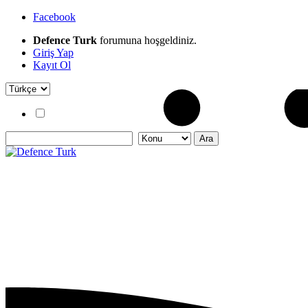
Facebook
Defence Turk
forumuna hoşgeldiniz.
Giriş Yap
Kayıt Ol