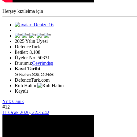
Herşey kızılelma için
2025 Yılın Üyesi
DefenceTurk
İletiler: 8,108
Üyeler No :50331
Durumu:
Çevrimdışı
Kayıt Tarihi
08 Haziran 2020, 22:24:08
DefenceTurk.com
Ruh Halim
Kayıtlı
Ynt: Canik
#12
11 Ocak 2026, 22:35:42