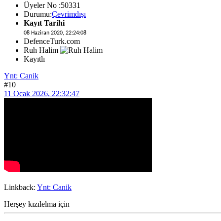
Üyeler No :50331
Durumu:
Çevrimdışı
Kayıt Tarihi
08 Haziran 2020, 22:24:08
DefenceTurk.com
Ruh Halim
Kayıtlı
Ynt: Canik
#10
11 Ocak 2026, 22:32:47
Linkback:
Ynt: Canik
Herşey kızılelma için