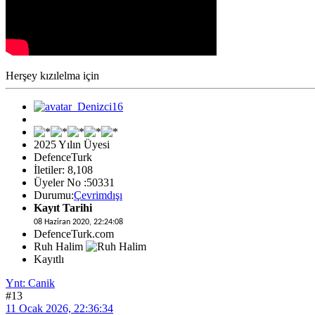
Herşey kızılelma için
2025 Yılın Üyesi
DefenceTurk
İletiler: 8,108
Üyeler No :50331
Durumu:
Çevrimdışı
Kayıt Tarihi
08 Haziran 2020, 22:24:08
DefenceTurk.com
Ruh Halim
Kayıtlı
Ynt: Canik
#13
11 Ocak 2026, 22:36:34