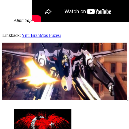
Alıntı Yap
Linkback:
Ynt: BrahMos Füzesi
]