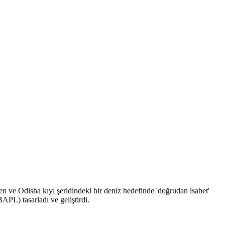
n ve Odisha kıyı şeridindeki bir deniz hedefinde 'doğrudan isabet'
PL) tasarladı ve geliştirdi.