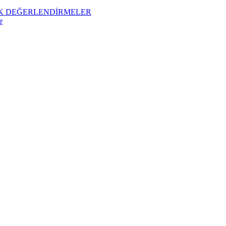
İK DEĞERLENDİRMELER
r