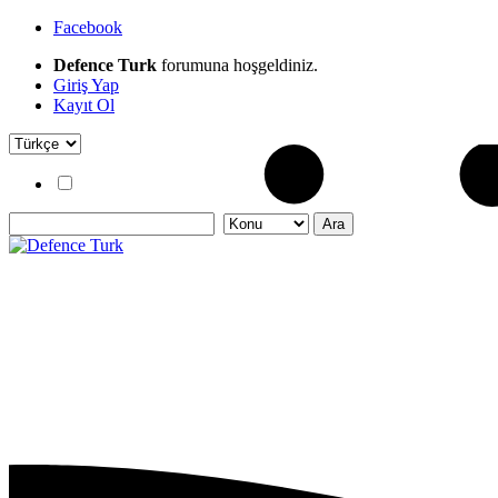
Facebook
Defence Turk
forumuna hoşgeldiniz.
Giriş Yap
Kayıt Ol