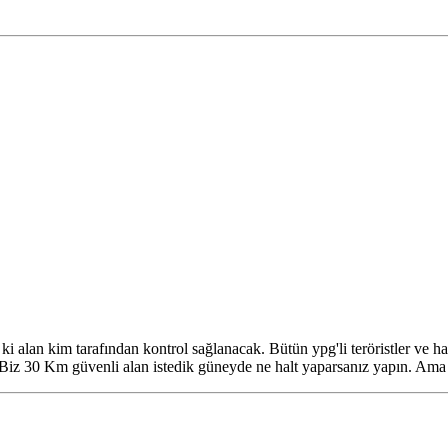
 alan kim tarafından kontrol sağlanacak. Bütün ypg'li teröristler ve ha
r. Biz 30 Km güvenli alan istedik güneyde ne halt yaparsanız yapın. Am