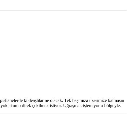
pishanelerde ki deaşlılar ne olacak. Tek başımıza üzerimize kalmasın
a yok Trump direk çekilmek istiyor. Uğraşmak iştemiyor o bölgeyle.