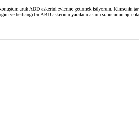
tum artık ABD askerini evlerine getirmek istiyorum. Kimsenin taraf
cağını ve herhangi bir ABD askerinin yaralanmasının sonucunun ağır olac