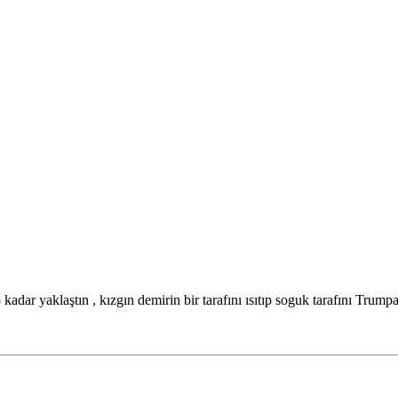
adar yaklaştın , kızgın demirin bir tarafını ısıtıp soguk tarafını Trump