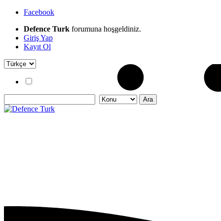
Facebook
Defence Turk
forumuna hoşgeldiniz.
Giriş Yap
Kayıt Ol