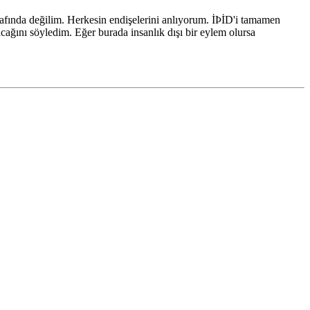
ında değilim. Herkesin endişelerini anlıyorum. İÞİD'i tamamen
ağını söyledim. Eğer burada insanlık dışı bir eylem olursa