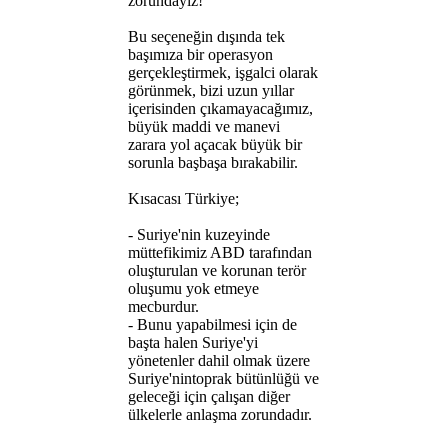
zorundayız!
Bu seçeneğin dışında tek
başımıza bir operasyon
gerçekleştirmek, işgalci olarak
görünmek, bizi uzun yıllar
içerisinden çıkamayacağımız,
büyük maddi ve manevi
zarara yol açacak büyük bir
sorunla başbaşa bırakabilir.
Kısacası Türkiye;
- Suriye'nin kuzeyinde
müttefikimiz ABD tarafından
oluşturulan ve korunan terör
oluşumu yok etmeye
mecburdur.
- Bunu yapabilmesi için de
başta halen Suriye'yi
yönetenler dahil olmak üzere
Suriye'nintoprak bütünlüğü ve
geleceği için çalışan diğer
ülkelerle anlaşma zorundadır.