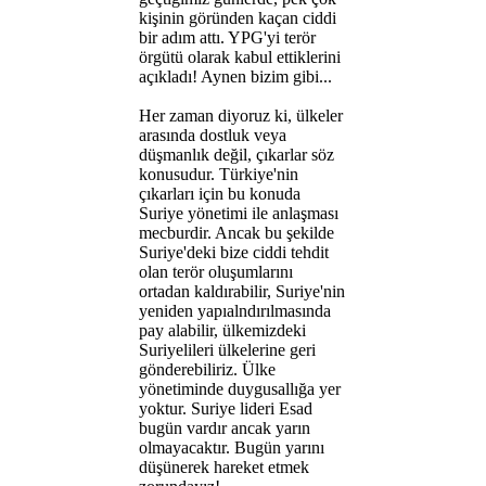
kişinin göründen kaçan ciddi
bir adım attı. YPG'yi terör
örgütü olarak kabul ettiklerini
açıkladı! Aynen bizim gibi...
Her zaman diyoruz ki, ülkeler
arasında dostluk veya
düşmanlık değil, çıkarlar söz
konusudur. Türkiye'nin
çıkarları için bu konuda
Suriye yönetimi ile anlaşması
mecburdir. Ancak bu şekilde
Suriye'deki bize ciddi tehdit
olan terör oluşumlarını
ortadan kaldırabilir, Suriye'nin
yeniden yapıalndırılmasında
pay alabilir, ülkemizdeki
Suriyelileri ülkelerine geri
gönderebiliriz. Ülke
yönetiminde duygusallığa yer
yoktur. Suriye lideri Esad
bugün vardır ancak yarın
olmayacaktır. Bugün yarını
düşünerek hareket etmek