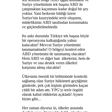
Suriye yönetiminin tek başına ABD ile
çatışmaktan kaçınması kadar doğal bir şey
yoktur. Yani herkesin bildiği üzere
Suriye'nin kuzeyindeki terör oluşumu,
müttefikimiz ABD tarafından korunmakta
ve güçlendirilmektedir.
Þu anki durumda Türkiye tek başına böyle
bir operasyona kalkıştığında yalnız
kalacaktır! Mevcut Suriye yönetimini
tanımamaktadır! O bölgeyi kontrol eden
ABD yönetimini de tanımamış olacaktır!
Hem ABD ve diğer batı ülkelerini, hem de
Suriye ve ona destek veren ülkeleri
karşısına almış olacaktır!
Ülkesinin önemli bir bölümünde kontrolü
sağlamış olan Suriye hükümeti geçtiğimiz
günlerde, pek çok kişinin göründen kaçan
ciddi bir adım attı. YPG'yi terör örgütü
olarak kabul ettiklerini açıkladı! Aynen
bizim gibi...
Her zaman diyoruz ki, ülkeler arasında