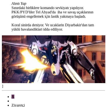
Alıntı Yap
Sınırdaki birliklere komando sevkiyatı yapılıyor.
PKK/PYD'liler Tel Abyad'da iha ve savaş uçaklarının
görüşünü engellemek için lastik yakmaya başladı.
Koral sinirda deniyor. Ve ucaklarin Diyarbakir'dan tam
yüklü havalandiklari idda ediliyor.
]
A
Ziyaretçi