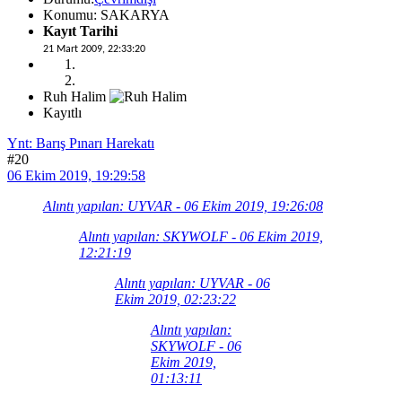
Konumu: SAKARYA
Kayıt Tarihi
21 Mart 2009, 22:33:20
Ruh Halim
Kayıtlı
Ynt: Barış Pınarı Harekatı
#20
06 Ekim 2019, 19:29:58
Alıntı yapılan: UYVAR - 06 Ekim 2019, 19:26:08
Alıntı yapılan: SKYWOLF - 06 Ekim 2019,
12:21:19
Alıntı yapılan: UYVAR - 06
Ekim 2019, 02:23:22
Alıntı yapılan:
SKYWOLF - 06
Ekim 2019,
01:13:11