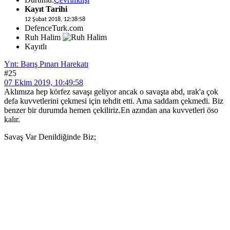
Kayıt Tarihi
12 Şubat 2018, 12:38:58
DefenceTurk.com
Ruh Halim
Kayıtlı
Ynt: Barış Pınarı Harekatı
#25
07 Ekim 2019, 10:49:58
Aklımıza hep körfez savaşı geliyor ancak o savaşta abd, ırak'a çok
defa kuvvetlerini çekmesi için tehdit etti. Ama saddam çekmedi. Biz
benzer bir durumda hemen çekiliriz.En azından ana kuvvetleri öso
kalır.
Savaş Var Denildiğinde Biz;