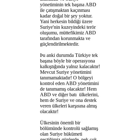
yönetiminin tek başına ABD
ile çatışmaktan kaçınması
kadar doğal bir şey yoktur.
Yani herkesin bildiği üzere
Suriye'nin kuzeyindeki terör
oluşumu, müttefikimiz ABD
tarafından korunmakta ve
güçlendirilmektedir.
Þu anki durumda Türkiye tek
başına böyle bir operasyona
kalkıştığında yalnız kalacaktır!
Mevcut Suriye yönetimini
tanımamaktadır! O bölgeyi
kontrol eden ABD yönetimini
de tanımamış olacaktır! Hem
ABD ve diğer batı ülkelerini,
hem de Suriye ve ona destek
veren ülkeleri karşısına almış
olacaktır!
Ülkesinin önemli bir
bölümünde kontrolü sağlamış
olan Suriye hükümeti
geçtiğimiz günlerde, pek çok