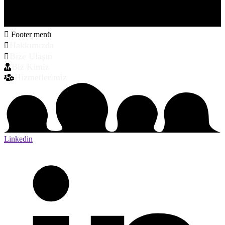
Footer menü
Hakkımızda
Bize Ulaşın
Biz Kimiz
Hizmetlerimiz
Linkedin