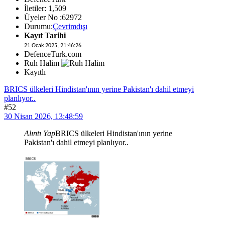
İletiler: 1,509
Üyeler No :62972
Durumu:
Çevrimdışı
Kayıt Tarihi
21 Ocak 2025, 21:46:26
DefenceTurk.com
Ruh Halim
Kayıtlı
BRICS ülkeleri Hindistan'ının yerine Pakistan'ı dahil etmeyi
planlıyor..
#52
30 Nisan 2026, 13:48:59
Alıntı Yap
BRICS ülkeleri Hindistan'ının yerine
Pakistan'ı dahil etmeyi planlıyor..