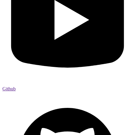
Github