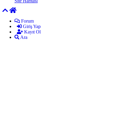
Site Haritası
Forum
Giriş Yap
Kayıt Ol
Ara